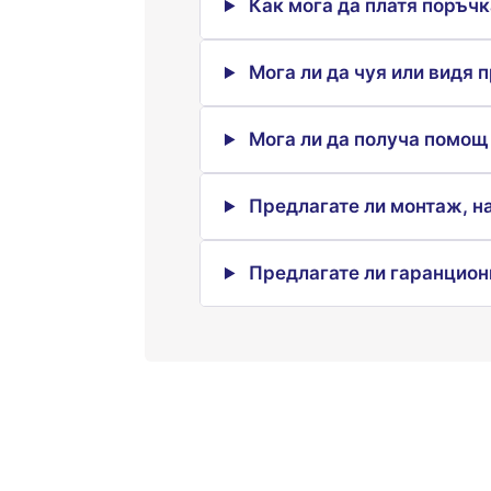
Как мога да платя поръчк
Мога ли да чуя или видя 
Мога ли да получа помощ
Предлагате ли монтаж, н
Предлагате ли гаранцион