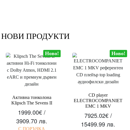
НОВИ ПРОДУКТИ
Ново!
Ново!
CD player
Активна тонколона
ELECTROCOMPANIET
Klipsch The Sevens II
EMC 1 MKV
1999.00
€
/
7925.02
€
/
3909.70 лв.
15499.99 лв.
С ПОРЪЧКА