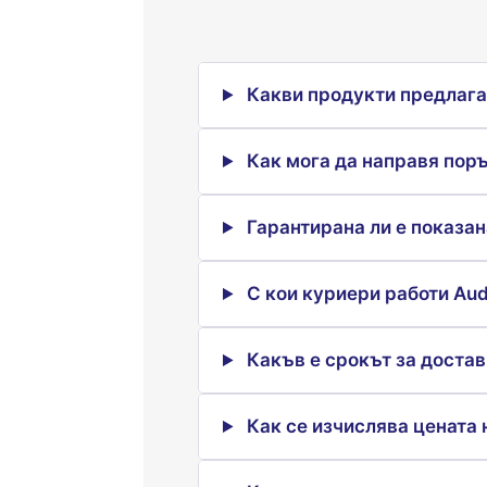
Какви продукти предлага 
Как мога да направя пор
Гарантирана ли е показан
С кои куриери работи Aud
Какъв е срокът за достав
Как се изчислява цената 