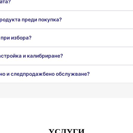
ата?
продукта преди покупка?
 при избора?
астройка и калибриране?
но и следпродажбено обслужване?
УСЛУГИ