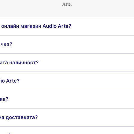
Arte.
онлайн магазин Audio Arte?
ъчка?
ата наличност?
io Arte?
ка?
на доставката?