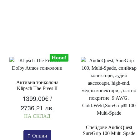
Ново!
Активна тонколона
Klipsch The Fives II
1399.00
€
/
2736.21 лв.
НА СКЛАД
Спейдове AudioQuest
SureGrip 100 Multi‑Spade
Опции