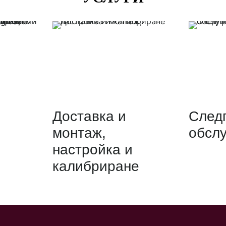
Доставка и
След
монтаж,
обсл
настройка и
калибриране