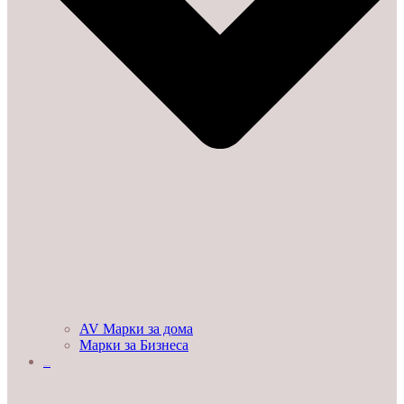
AV Марки за дома
Марки за Бизнеса
ДЕМО ЗАЛИ