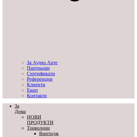
За Аудио Арте
Партньори
Сертификати
Референции
Клиенти
Екип
Контакти
За
Дома
НОВИ
ПРОДУКТИ
Тонколони
Винтидж