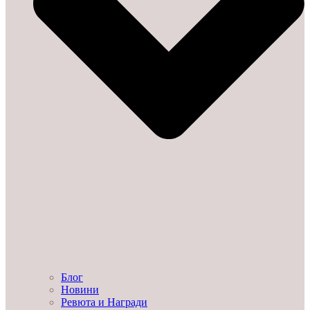
Блог
Новини
Ревюта и Награди