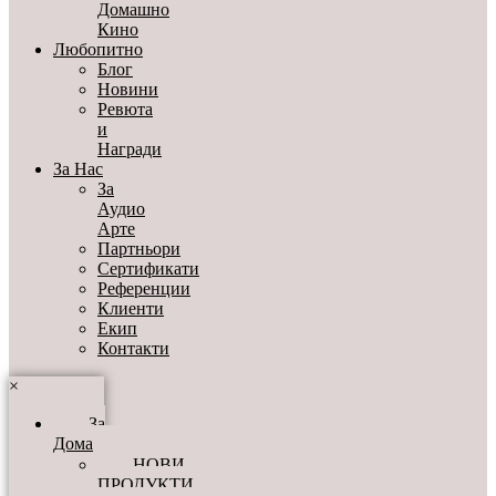
Домашно
Кино
Любопитно
Блог
Новини
Ревюта
и
Награди
За Нас
За
Аудио
Арте
Партньори
Сертификати
Референции
Клиенти
Екип
Контакти
×
За
Дома
НОВИ
ПРОДУКТИ