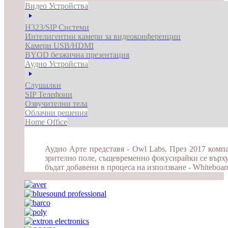
Видео Устройства
H323/SIP Системи
Интелигентни камери за видеоконференции
Камери USB/HDMI
BYOD безжична презентация
Аудио Устройства
Слушалки
SIP Телефони
Озвучителни тела
Облачни решения
Home Office
Аудио Арте представя - Owl Labs. През 2017 компа
зрително поле, същевременно фокусирайки се върху
бъдат добавени в процеса на използване - Whiteboa