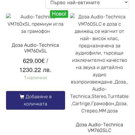
Ново!
Доза Audio-Technica
VM760xSL
629.00
€
/
1230.22 лв.
1 налични
Добавяне в
количката
Доза Audio-Technica
VM760SLC