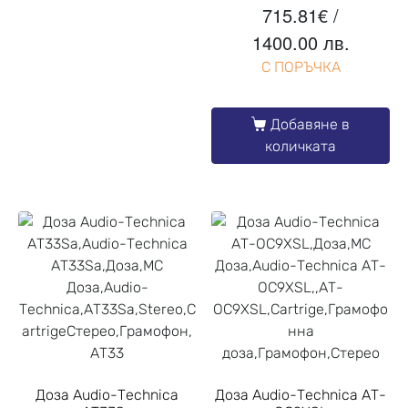
715.81
€
/
1400.00 лв.
С ПОРЪЧКА
Добавяне в
количката
Доза Audio-Technica
Доза Audio-Technica AT-