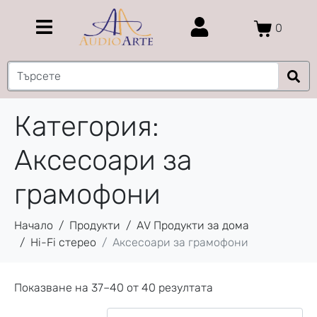
0
Категория:
Аксесоари за
грамофони
Начало
Продукти
AV Продукти за дома
Hi-Fi стерео
Аксесоари за грамофони
Показване на 37–40 от 40 резултата