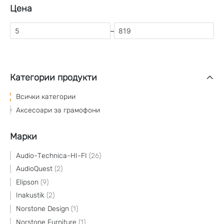
Цена
–
Категории продукти
Всички категории
Аксесоари за грамофони
Марки
Audio-Technica-HI-FI
26
AudioQuest
2
Elipson
9
Inakustik
2
Norstone Design
1
Norstone Furniture
1