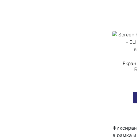
Екран
R
Фиксирани
в рамка и