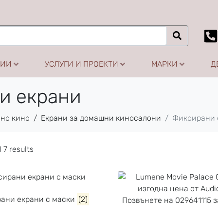
ЦИИ
УСЛУГИ И ПРОЕКТИ
МАРКИ
Д
и екрани
но кино
Екрани за домашни киносалони
Фиксирани 
 7 results
ани екрани с маски
(2)