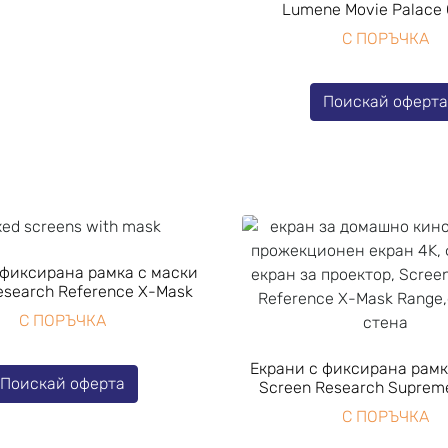
Lumene Movie Palace 
С ПОРЪЧКА
Поискай оферт
 фиксирана рамка с маски
search Reference X-Mask
С ПОРЪЧКА
Екрани с фиксирана рамк
Поискай оферта
Screen Research Suprem
С ПОРЪЧКА