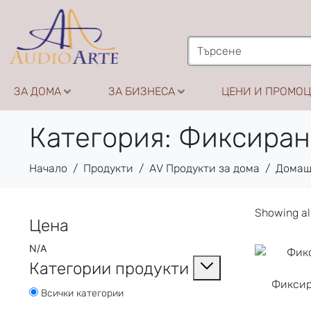
ЗА ДОМА
ЗА БИЗНЕСА
ЦЕНИ И ПРОМО
Категория:
Фиксиран
Начало
Продукти
AV Продукти за дома
Домаш
Showing all
Цена
N/A
Категории продукти
Фиксир
Всички категории