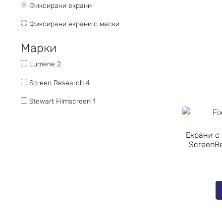
Фиксирани екрани
Фиксирани екрани с маски
Марки
Lumene
2
Screen Research
4
Stewart Filmscreen
1
Екрани с
ScreenRe