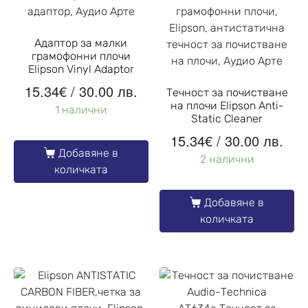
Адаптор за малки
грамофонни плочи
Elipson Vinyl Adaptor
15.34
€
/ 30.00 лв.
Течност за почистване
на плочи Elipson Anti-
1 налични
Static Cleaner
15.34
€
/ 30.00 лв.
Добавяне в
2 налични
количката
Добавяне в
количката