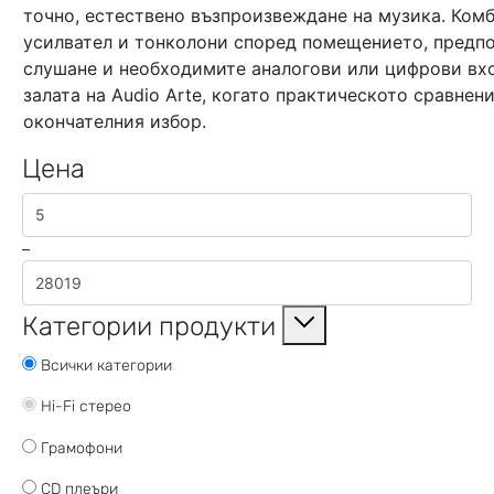
точно, естествено възпроизвеждане на музика. Ком
усилвател и тонколони според помещението, предпо
слушане и необходимите аналогови или цифрови вх
залата на Audio Arte, когато практическото сравнен
окончателния избор.
Цена
–
Категории продукти
Всички категории
Hi-Fi стерео
Грамофони
CD плеъри