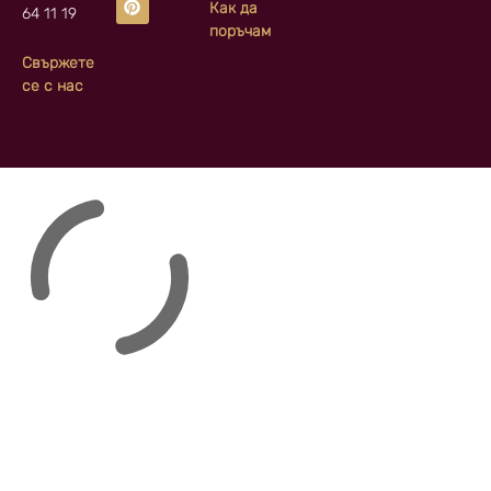
Как да
64 11 19
поръчам
Свържете
се с нас