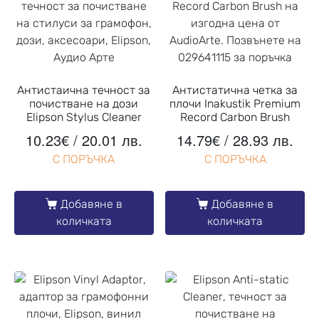
Антистаична течност за
Антистатична четка за
почистване на дози
плочи Inakustik Premium
Elipson Stylus Cleaner
Record Carbon Brush
10.23
€
/ 20.01 лв.
14.79
€
/ 28.93 лв.
С ПОРЪЧКА
С ПОРЪЧКА
Добавяне в
Добавяне в
количката
количката