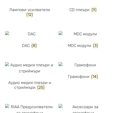
Лампови усилватели
CD плеъри
(9)
(12)
DAC
(8)
MDC модули
(3)
Грамофони
(14)
Аудио медия плеъри и
стриймъри
(25)