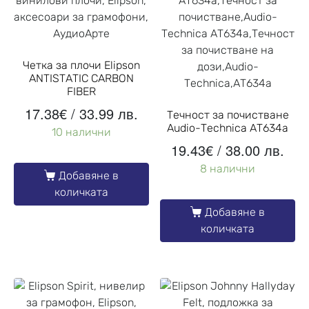
Четка за плочи Elipson
ANTISTATIC CARBON
FIBER
17.38
€
/ 33.99 лв.
Течност за почистване
Audio-Technica AT634a
10 налични
19.43
€
/ 38.00 лв.
8 налични
Добавяне в
количката
Добавяне в
количката