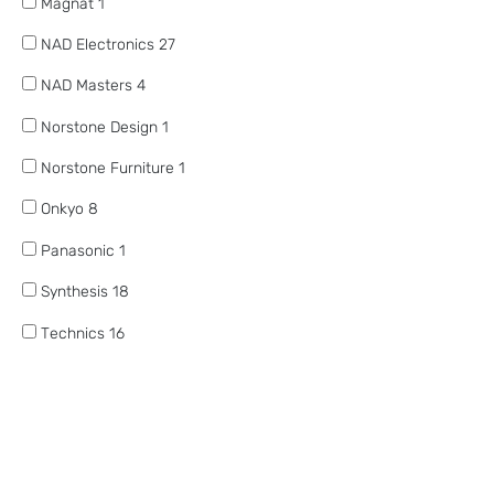
Magnat
1
NAD Electronics
27
NAD Masters
4
Norstone Design
1
Norstone Furniture
1
Onkyo
8
Panasonic
1
Synthesis
18
Technics
16