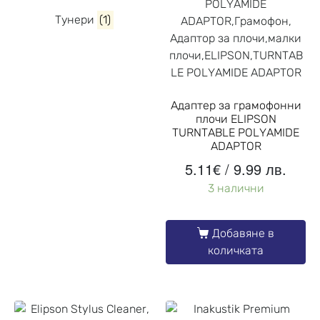
Тунери
(1)
Адаптер за грамофонни
плочи ELIPSON
TURNTABLE POLYAMIDE
ADAPTOR
5.11
€
/ 9.99 лв.
3 налични
Добавяне в
количката