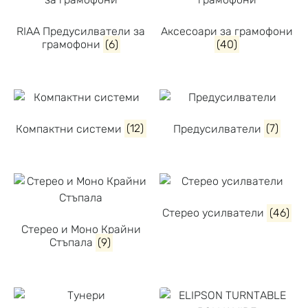
RIAA Предусилватели за
Аксесоари за грамофони
грамофони
(6)
(40)
Компактни системи
(12)
Предусилватели
(7)
Стерео усилватели
(46)
Стерео и Моно Крайни
Стъпала
(9)