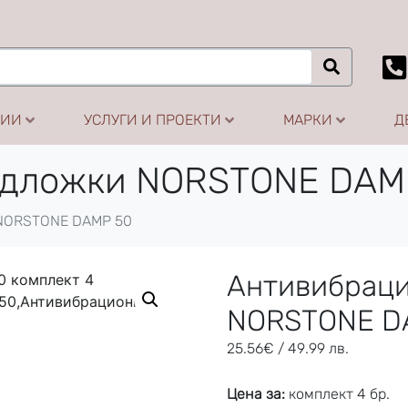
ЦИИ
УСЛУГИ И ПРОЕКТИ
МАРКИ
Д
одложки NORSTONE DAM
NORSTONE DAMP 50
Антивибрац
NORSTONE D
25.56
€
/ 49.99 лв.
Цена за:
комплект 4 бр.