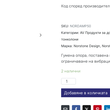
Код според производител
SKU:
NORDAMP50
Категории:
AV Продукти за д
тонколони
Марка:
Norstone Design
,
Nors
Гумена опора, поставена 
ограничаване на вибраци
2 налични
Добавяне в количката