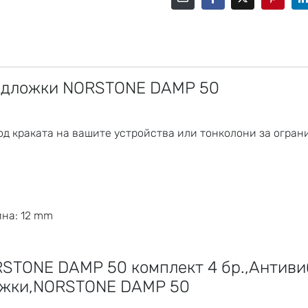
одложки
NORSTONE
DAMP 50
од краката на вашите устройства или тонколони за огран
на: 12 mm