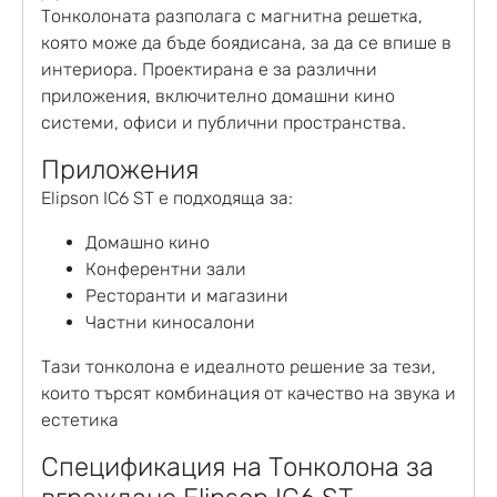
Тонколоната разполага с магнитна решетка,
която може да бъде боядисана, за да се впише в
интериора. Проектирана е за различни
приложения, включително домашни кино
системи, офиси и публични пространства
.
Приложения
Elipson IC6 ST е подходяща за:
Домашно кино
Конферентни зали
Ресторанти и магазини
Частни киносалони
Тази тонколона е идеалното решение за тези,
които търсят комбинация от качество на звука и
естетика
Спецификация на Тонколона за