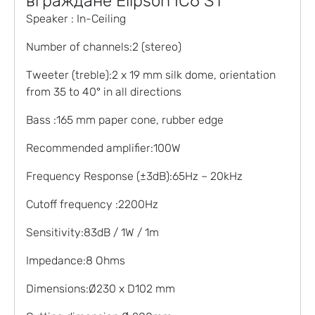
вграждане Elipson IC6 ST
Speaker : In-Ceiling
Number of channels:2 (stereo)
Tweeter (treble):2 x 19 mm silk dome, orientation
from 35 to 40° in all directions
Bass :165 mm paper cone, rubber edge
Recommended amplifier:100W
Frequency Response (±3dB):65Hz – 20kHz
Cutoff frequency :2200Hz
Sensitivity:83dB / 1W / 1m
Impedance:8 Ohms
Dimensions:Ø230 x D102 mm