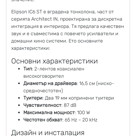
Elipson IC6 ST е вградена тонколона, част от
серията Architect IN, проектирана за дискретна
интеграция в интериора. Тя предлага качествен
звук и е съвместима с повечето усилватели и
домашни кино системи. Ето основните
характеристики:
Основни характеристики
Тип
: 2-лентов коаксиален
високоговорител
Диаметър на драйвера
: 16,5 см (ниско-
средночестотен)
Туитери
: Два 19 мм копринени туитери
Чувствителност
: 87 dB
Максимална мощност
: 100 W
Честотен обхват
: 65 Hz – 20 kHz
Дизайн и инсталация