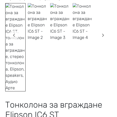
Тонколона за вграждане
Elipson IC6 ST