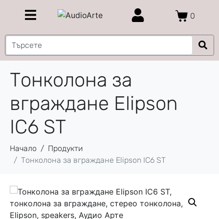
0
Тонколона за
вграждане Elipson
IC6 ST
Начало
Продукти
Тонколона за вграждане Elipson IC6 ST