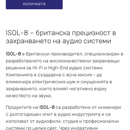
количката
ISOL-8 – британска прецизност в
захранването на аудио системи
ISOL-8
е британски производител, специализиран в
разработването на висококачествени захранващи
решения за Hi-Fi и High-End аудио системи.
Компанията е създадена с ясна мисия – да
елиминира електрическия шум и смущенията в
захранването, които влияят негативно върху
качеството на звука.
Продуктите на
ISOL-8
са разработени от инженери
с дългогодишен опит в аудио индустрията и се
използват от аудиофили, студия и професионални
системи по целия свят. Чрез иновативни