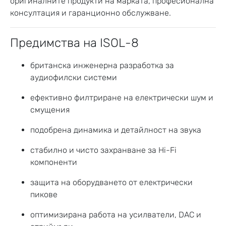
оригиналните продукти на марката, професионална
консултация и гаранционно обслужване.
Предимства на ISOL-8
британска инженерна разработка за
аудиофилски системи
ефективно филтриране на електрически шум и
смущения
подобрена динамика и детайлност на звука
стабилно и чисто захранване за Hi-Fi
компоненти
защита на оборудването от електрически
пикове
оптимизирана работа на усилватели, DAC и