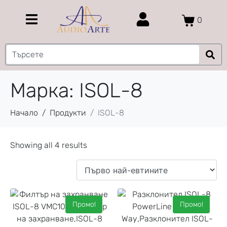
0
Марка:
ISOL-8
Начало
Продукти
ISOL-8
Showing all 4 results
Промо!
Промо!