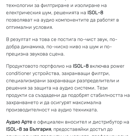
технологии за филтриране и изолиране на
електрическия шум, решенията на
ISOL-8
позволяват на аудио компонентите да работят в
оптимални условия.
В резултат на това се постига по-чист звук, по-
добра динамика, по-ниско ниво на шум и по-
прецизна звукова сцена.
Продуктовото портфолио на
ISOL-8
включва power
conditioner устройства, захранващи филтри,
специализирани захранващи разпределители и
решения за защита на аудио системи. Тези
продукти са създадени да подобрят стабилността на
захранването и да осигурят максимална
производителност на аудио техниката.
Аудио Арте
е официален вносител и дистрибутор на
ISOL-8 за България
, предоставяйки достъп до