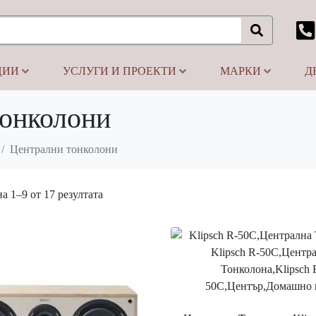
ЦИИ
УСЛУГИ И ПРОЕКТИ
МАРКИ
Д
тонколони
Централни тонколони
а 1–9 от 17 резултата