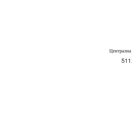
Централна 
511