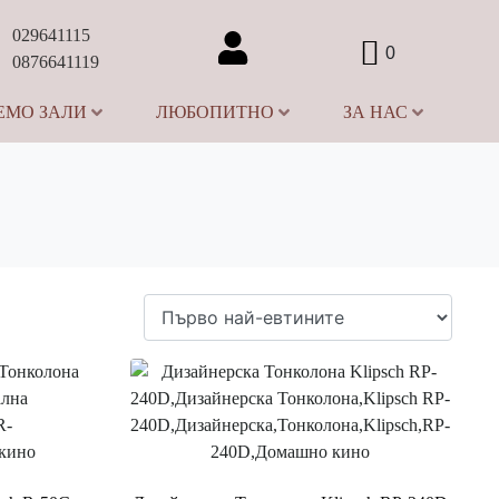
029641115
0
0876641119
ЕМО ЗАЛИ
ЛЮБОПИТНО
ЗА НАС