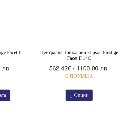
ge Facet II
Централна Тонколона Elipson Prestige
Facet II 14C
 лв.
562.42
€
/ 1100.00 лв.
С ПОРЪЧКА
ата
Опции