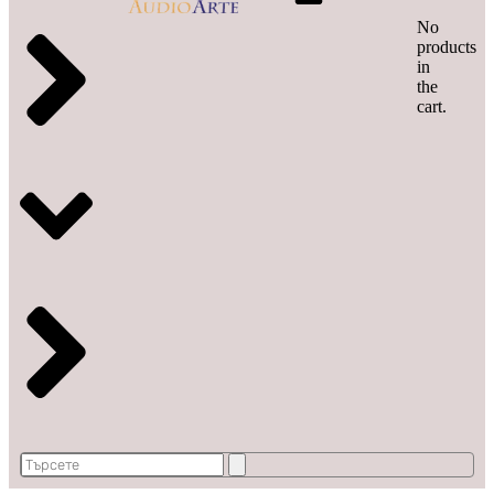
No
products
in
the
cart.