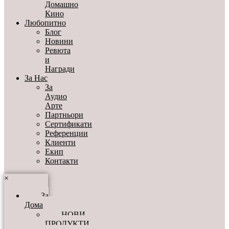
Домашно
Кино
Любопитно
Блог
Новини
Ревюта
и
Награди
За Нас
За
Аудио
Арте
Партньори
Сертификати
Референции
Клиенти
Екип
Контакти
×
За
Дома
НОВИ
ПРОДУКТИ