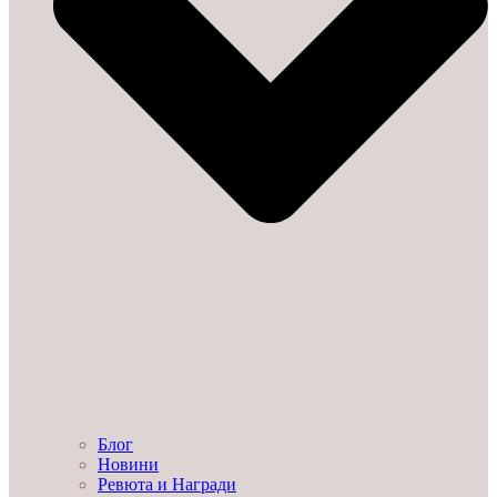
Блог
Новини
Ревюта и Награди