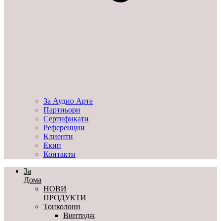
За Аудио Арте
Партньори
Сертификати
Референции
Клиенти
Екип
Контакти
За
Дома
НОВИ
ПРОДУКТИ
Тонколони
Винтидж