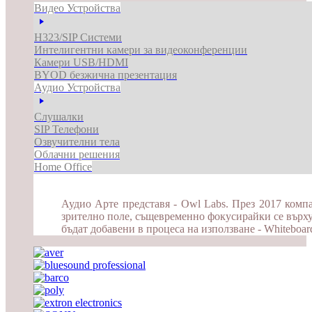
Видео Устройства
H323/SIP Системи
Интелигентни камери за видеоконференции
Камери USB/HDMI
BYOD безжична презентация
Аудио Устройства
Слушалки
SIP Телефони
Озвучителни тела
Облачни решения
Home Office
Аудио Арте представя - Owl Labs. През 2017 компа
зрително поле, същевременно фокусирайки се върху
бъдат добавени в процеса на използване - Whiteboa