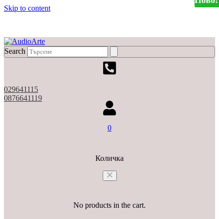
Ново!
Skip to content
X
Search
029641115
0876641119
0
Количка
No products in the cart.