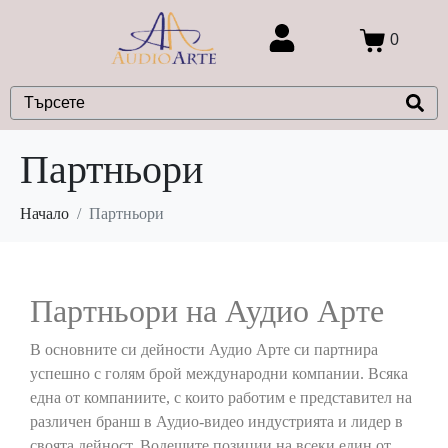
0
Партньори
Начало
Партньори
Партньори на Аудио Арте
В основните си дейности Аудио Арте си партнира
успешно с голям брой международни компании. Всяка
една от компаниите, с които работим е представител на
различен бранш в Аудио-видео индустрията и лидер в
своята дейност. Водещите позиции на всеки един от