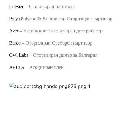
Lifesize
– Оторизиран партньор
Poly
(Polycom&Plantronics)- Оторизиран партньор
Aver
– Ексклузивен оторизиран дистрибутор
Barco
– Оторизиран Сребърен партньор
Owl Labs
– Оторизиран дилър за България
AVIXA
– Асоцииран член