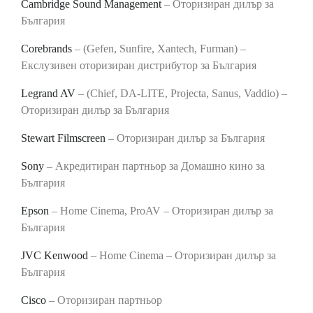
Cambridge Sound Management
– Оторизиран дилър за
България
Corebrands
– (Gefen, Sunfire, Xantech, Furman) –
Екслузивен оторизиран дистрибутор за България
Legrand AV
– (Chief, DA-LITE, Projecta, Sanus, Vaddio) –
Оторизиран дилър за България
Stewart Filmscreen
– Оторизиран дилър за България
Sony
– Акредитиран партньор за Домашно кино за
България
Epson
– Home Cinema, ProAV – Оторизиран дилър за
България
JVC Kenwood
– Home Cinema – Оторизиран дилър за
България
Cisco
– Оторизиран партньор