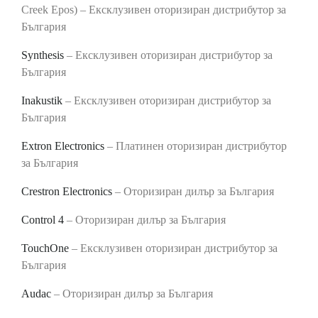
Creek Epos) – Ексклузивен оторизиран дистрибутор за
България
Synthesis
– Ексклузивен оторизиран дистрибутор за
България
Inakustik
– Ексклузивен оторизиран дистрибутор за
България
Extron Electronics
– Платинен оторизиран дистрибутор
за България
Crestron Electronics
– Оторизиран дилър за България
Control 4
– Оторизиран дилър за България
TouchOne
– Ексклузивен оторизиран дистрибутор за
България
Audac
– Оторизиран дилър за България