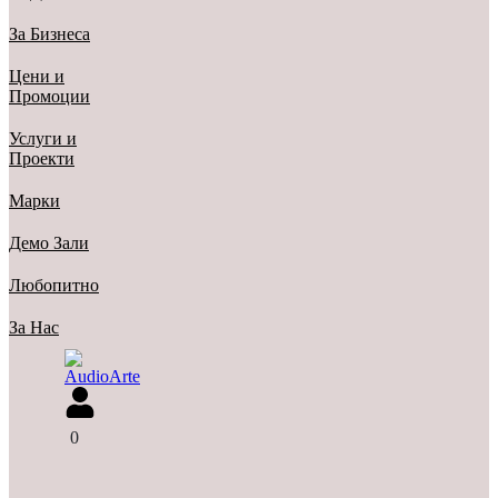
За Бизнеса
Цени и
Промоции
Услуги и
Проекти
Марки
Демо Зали
Любопитно
За Нас
0