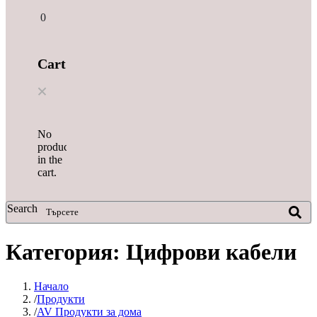
0
Cart
No
products
in the
cart.
Search
Категория:
Цифрови кабели
Начало
Продукти
AV Продукти за дома