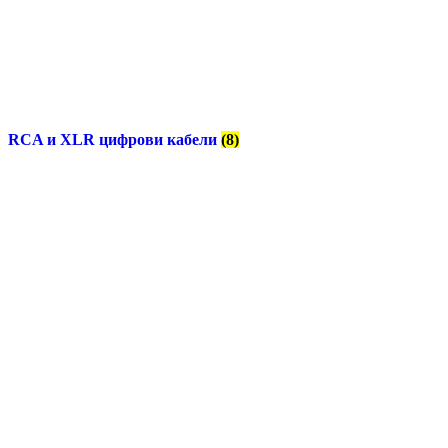
RCA и XLR цифрови кабели
(8)