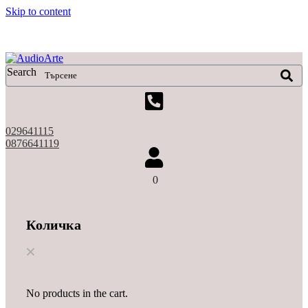
Skip to content
X
Search
029641115
0876641119
0
Количка
No products in the cart.