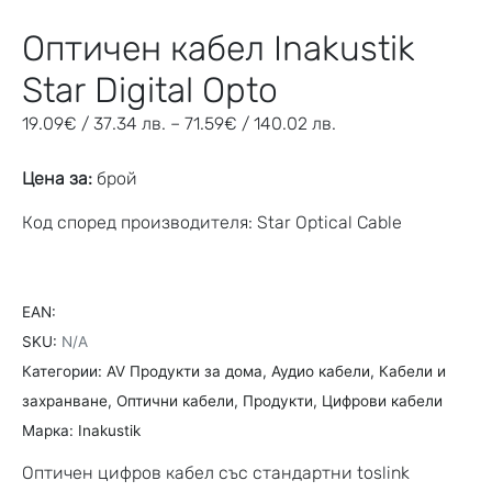
Оптичен кабел Inakustik
Star Digital Opto
19.09
€
/ 37.34 лв.
–
71.59
€
/ 140.02 лв.
Цена за:
брой
Код според производителя: Star Optical Cable
EAN:
SKU:
N/A
Категории:
AV Продукти за дома
,
Аудио кабели
,
Кабели и
захранване
,
Оптични кабели
,
Продукти
,
Цифрови кабели
Марка:
Inakustik
Оптичен цифров кабел със стандартни toslink