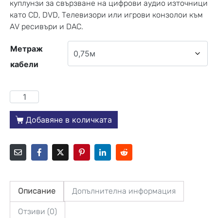
куплунзи за свързване на цифрови аудио източници
като CD, DVD, Телевизори или игрови конзолои към
AV ресивъри и DAC.
Метраж
кабели
Добавяне в количката
Описание
Допълнителна информация
Отзиви (0)