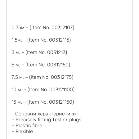
0,75м – (Item No. 00312107)
1,5м. – (Item No. 00312115)
3 м. – (Item No. 0031213)
5 м. – (Item No. 00312150)
7,5 м. – (Item No. 00312175)
10 м. – (Item No. 003121100)
15 м. – (Item No. 003121150)
Основни характеристики :
– Precisely fitting Toslink plugs
– Plastic fibre
– Flexible