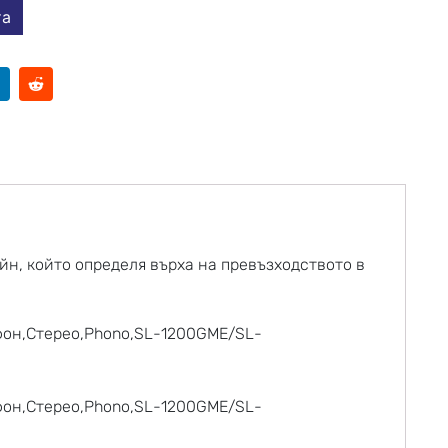
та
айн, който определя върха на превъзходството в