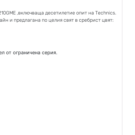
210GME ,включваща десетилетие опит на Technics.
йн и предлагана по целия свят в сребрист цвят:
ел от ограничена серия.