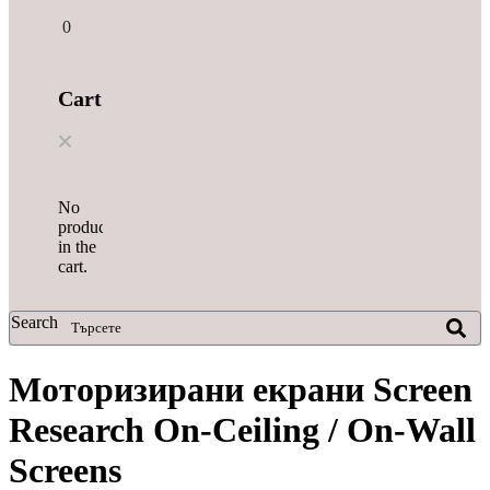
0
Cart
No
products
in the
cart.
Search
Моторизирани екрани Screen
Research On-Ceiling / On-Wall
Screens