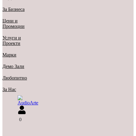
За Бизнеса
Цени и
Промоции
Услуги и
Проекти
Марки
Демо Зали
Любопитно
За Нас
0