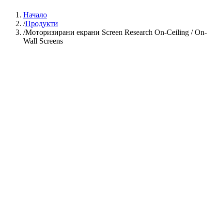
Начало
Продукти
Моторизирани екрани Screen Research On-Ceiling / On-
Wall Screens