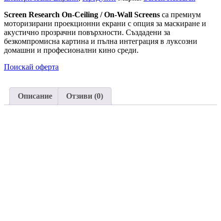
Screen Research On-Ceiling / On-Wall Screens
са премиум
моторизирани проекционни екрани с опция за маскиране и
акустично прозрачни повърхности. Създадени за
безкомпромисна картина и пълна интеграция в луксозни
домашни и професионални кино среди.
Поискай оферта
Описание
Отзиви (0)