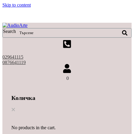
Skip to content
X
Search
029641115
0876641119
0
Количка
No products in the cart.