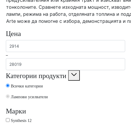
предусилвателния или крайния тракт и изискват вн
тонколоните. Сравнете изходната мощност, изводит
лампи, режима на работа, отделяната топлина и под
Arte може да помогне с избора, демонстрацията и п
Цена
–
Категории продукти
Всички категории
Лампови усилватели
Марки
Synthesis
12