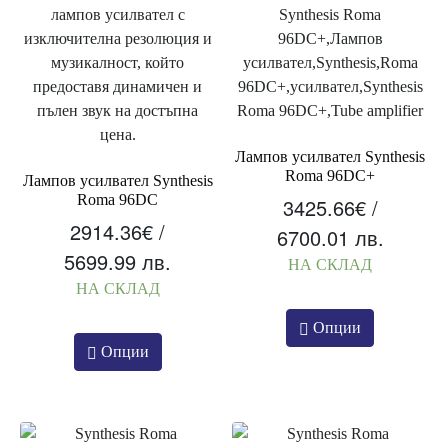
Лампов усилвател Synthesis
Roma 96DC+
Лампов усилвател Synthesis
Roma 96DC
3425.66
€
/
2914.36
€
/
6700.01 лв.
5699.99 лв.
НА СКЛАД
НА СКЛАД
Опции
Опции