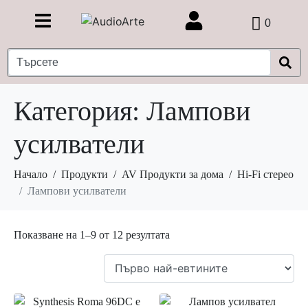
0
Категория:
Лампови
усилватели
Начало
Продукти
AV Продукти за дома
Hi-Fi стерео
Лампови усилватели
Показване на 1–9 от 12 резултата