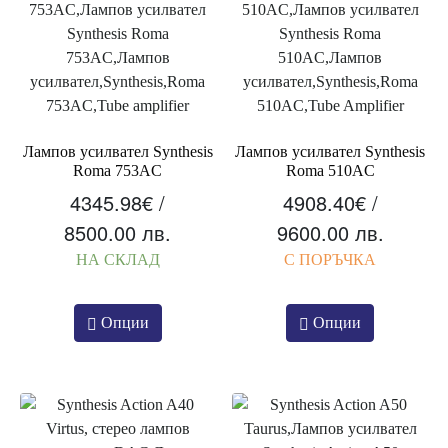
Лампов усилвател Synthesis
Лампов усилвател Synthesis
Roma 753AC
Roma 510AC
4345.98
€
/
4908.40
€
/
8500.00 лв.
9600.00 лв.
НА СКЛАД
С ПОРЪЧКА
Опции
Опции