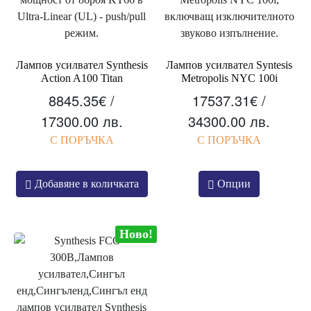
Лампов усилвател Synthesis
Лампов усилвател Syntesis
Action A100 Titan
Metropolis NYC 100i
8845.35
€
/
17537.31
€
/
17300.00 лв.
34300.00 лв.
С ПОРЪЧКА
С ПОРЪЧКА
Добавяне в количката
Опции
Ново!