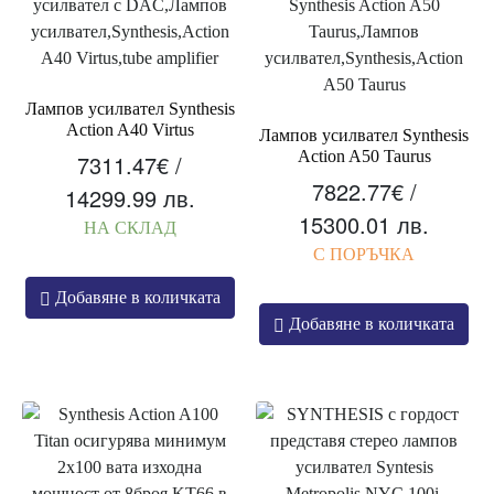
Лампов усилвател Synthesis
Action A40 Virtus
Лампов усилвател Synthesis
Action A50 Taurus
7311.47
€
/
7822.77
€
/
14299.99 лв.
15300.01 лв.
НА СКЛАД
С ПОРЪЧКА
Добавяне в количката
Добавяне в количката