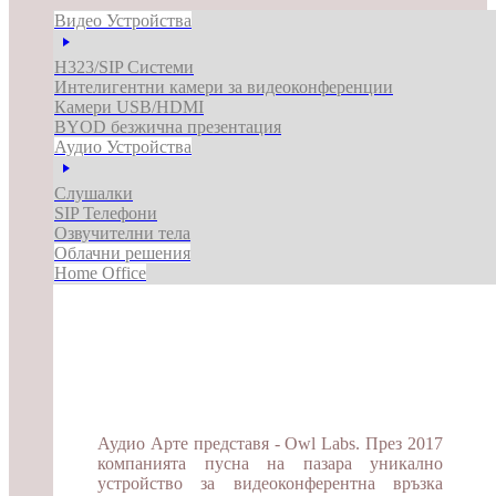
Видео Устройства
H323/SIP Системи
Интелигентни камери за видеоконференции
Камери USB/HDMI
BYOD безжична презентация
Аудио Устройства
Слушалки
SIP Телефони
Озвучителни тела
Облачни решения
Home Office
Аудио Арте представя - Owl Labs. През 2017
компанията пусна на пазара уникално
устройство за видеоконферентна връзка