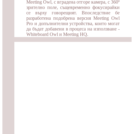
Meeting Owl, с вградена отгоре камера, с 360º
зрително поле, същевременно фокусирайки
се върху говорещият. Впоследствие бе
разработена подобрена версия Meeting Owl
Pro и допълнителни устройства, които могат
да бъдат добавени в процеса на използване -
Whiteboard Owl и Meeting HQ.