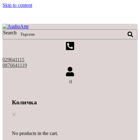
Skip to content
X
Search
029641115
0876641119
0
Количка
No products in the cart.