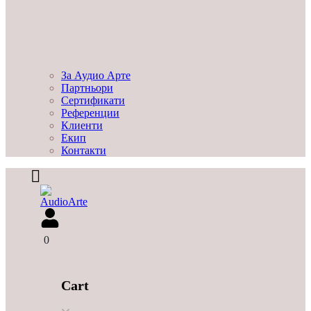
За Аудио Арте
Партньори
Сертификати
Референции
Клиенти
Екип
Контакти
0
Cart