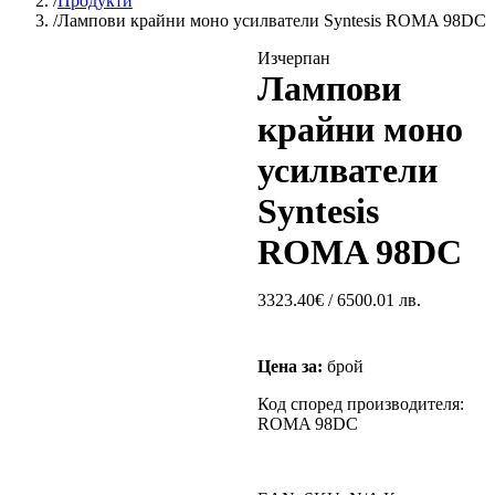
Продукти
Лампови крайни моно усилватели Syntesis ROMA 98DC
Изчерпан
Лампови
крайни моно
усилватели
Syntesis
ROMA 98DC
3323.40
€
/ 6500.01 лв.
Цена за:
брой
Код според производителя:
ROMA 98DC