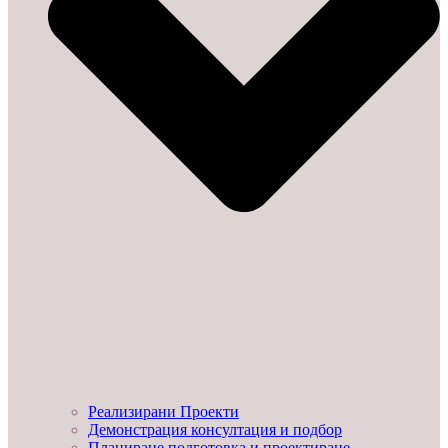
Реализирани Проекти
Демонстрация консултация и подбор
Планиране подготовка и проектиране