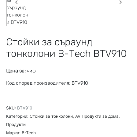
Стойки за съраунд
тонколони B-Tech BTV910
Цена за:
чифт
Код според производителя: BTV910
SKU:
BTV910
Категории:
Стойки за тонколони
,
AV Продукти за дома
,
Продукти
Марка:
B-Tech