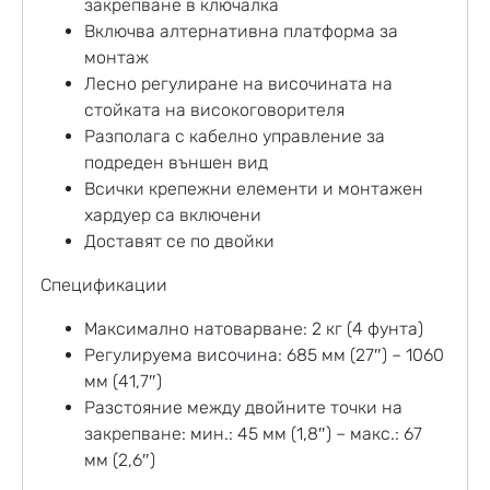
закрепване в ключалка
Включва алтернативна платформа за
монтаж
Лесно регулиране на височината на
стойката на високоговорителя
Разполага с кабелно управление за
подреден външен вид
Всички крепежни елементи и монтажен
хардуер са включени
Доставят се по двойки
Спецификации
Максимално натоварване: 2 кг (4 фунта)
Регулируема височина: 685 мм (27″) – 1060
мм (41,7″)
Разстояние между двойните точки на
закрепване: мин.: 45 мм (1,8″) – макс.: 67
мм (2,6″)