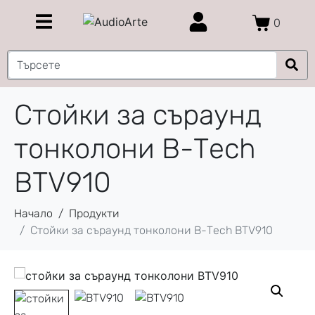
0
Стойки за съраунд
тонколони B-Tech
BTV910
Начало
Продукти
Стойки за съраунд тонколони B-Tech BTV910