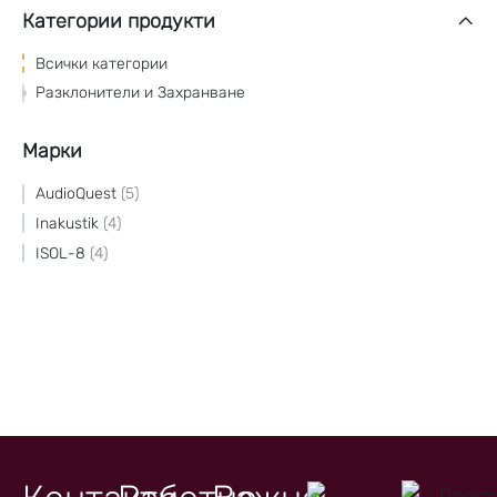
Категории продукти
Всички категории
Разклонители и Захранване
Марки
AudioQuest
5
Inakustik
4
ISOL-8
4