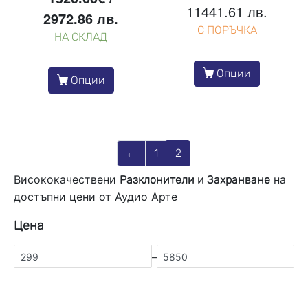
11441.61 лв.
2972.86 лв.
С ПОРЪЧКА
НА СКЛАД
Опции
Опции
←
1
2
Висококачествени
на
Разклонители и Захранване
достъпни цени от Аудио Арте
Цена
–