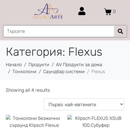
0
Категория:
Flexus
Начало
Продукти
AV Продукти за дома
Тонколони
Саундбар системи
Flexus
Showing all 4 results