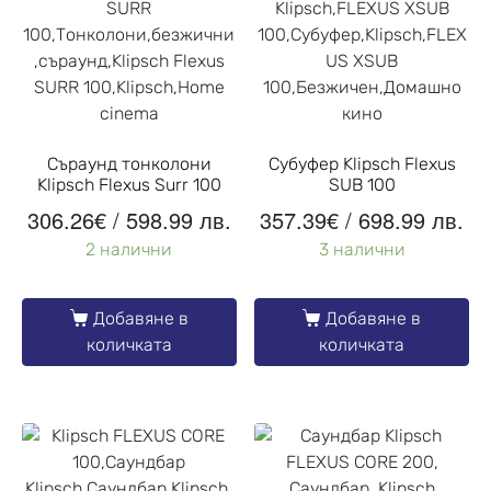
Съраунд тонколони
Субуфер Klipsch Flexus
Klipsch Flexus Surr 100
SUB 100
306.26
€
/ 598.99 лв.
357.39
€
/ 698.99 лв.
2 налични
3 налични
Добавяне в
Добавяне в
количката
количката