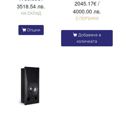
2045.17
€
/
3518.54 лв.
4000.00 лв.
НА СКЛАД
С ПОРЪЧКА
Опции
Добавяне в
количката