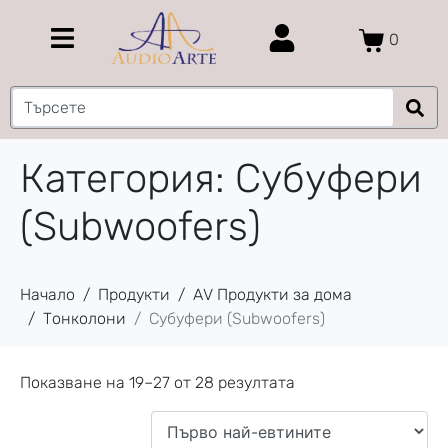
0
Категория:
Субуфери
(Subwoofers)
Начало
Продукти
AV Продукти за дома
Тонколони
Субуфери (Subwoofers)
Показване на 19–27 от 28 резултата