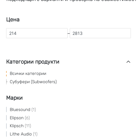
Цена
–
Категории продукти
Всички категории
Субуфери (Subwoofers)
Марки
Bluesound
1
Elipson
6
Klipsch
11
Lithe Audio
1