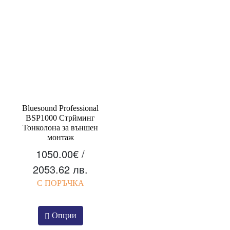
Bluesound Professional
BSP1000 Стрйминг
Тонколона за външен
монтаж
1050.00
€
/
2053.62 лв.
С ПОРЪЧКА
Опции