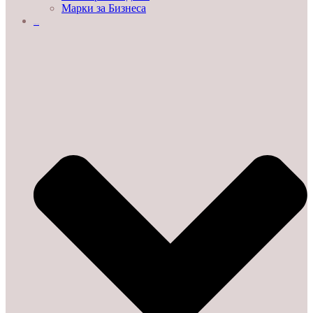
Марки за Бизнеса
ДЕМО ЗАЛИ