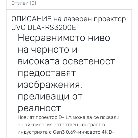
Отзиви (0)
ОПИСАНИЕ на лазерен проектор
JVC DLA-RS3200E
Несравнимото ниво
на черното и
високата осветеност
предоставят
изображения,
преливащи от
реалност
Новият проектор D-ILA може да се похвали
с най-високия естествен контраст в
индустрията с Gen3 0,69-инчовото 4K D-