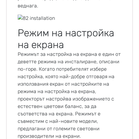
веднага.
Режим на настройка
на екрана
Режимът за настройка на екрана е един от
деветте режима на инсталиране, описани
по-горе. Когато потребителят избере
настройка, която най-добре отговаря на
използвания екран от настройките на
режима на настройка на екрана,
проекторът настройва изображението с
естествен цветови баланс, за да
съответства на екрана. Режимът е
съвместим с най-новите модели,
предлагани от големите световни
производители на екрани.