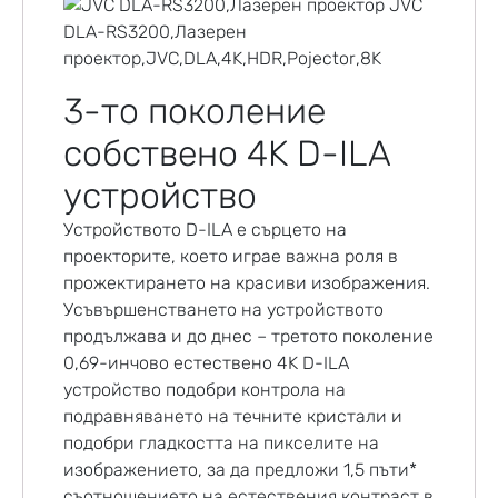
3-то поколение
собствено 4K D-ILA
устройство
Устройството D-ILA е сърцето на
проекторите, което играе важна роля в
прожектирането на красиви изображения.
Усъвършенстването на устройството
продължава и до днес – третото поколение
0,69-инчово естествено 4K D-ILA
устройство подобри контрола на
подравняването на течните кристали и
подобри гладкостта на пикселите на
изображението, за да предложи 1,5 пъти*
съотношението на естествения контраст в