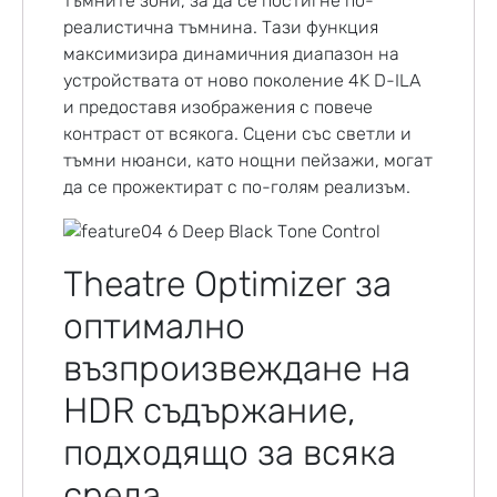
тъмните зони, за да се постигне по-
реалистична тъмнина. Тази функция
максимизира динамичния диапазон на
устройствата от ново поколение 4K D-ILA
и предоставя изображения с повече
контраст от всякога. Сцени със светли и
тъмни нюанси, като нощни пейзажи, могат
да се прожектират с по-голям реализъм.
Theatre Optimizer за
оптимално
възпроизвеждане на
HDR съдържание,
подходящо за всяка
среда