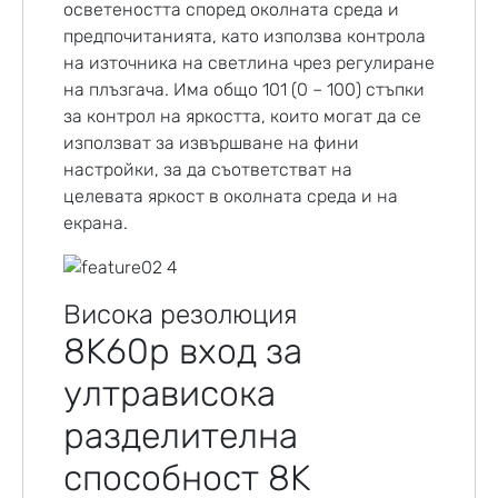
осветеността според околната среда и
предпочитанията, като използва контрола
на източника на светлина чрез регулиране
на плъзгача. Има общо 101 (0 – 100) стъпки
за контрол на яркостта, които могат да се
използват за извършване на фини
настройки, за да съответстват на
целевата яркост в околната среда и на
екрана.
Висока резолюция
8K60p вход за
ултрависока
разделителна
способност 8K