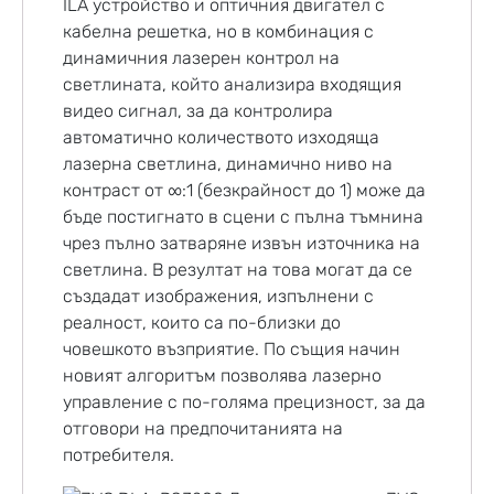
ILA устройство и оптичния двигател с
кабелна решетка, но в комбинация с
динамичния лазерен контрол на
светлината, който анализира входящия
видео сигнал, за да контролира
автоматично количеството изходяща
лазерна светлина, динамично ниво на
контраст от ∞:1 (безкрайност до 1) може да
бъде постигнато в сцени с пълна тъмнина
чрез пълно затваряне извън източника на
светлина. В резултат на това могат да се
създадат изображения, изпълнени с
реалност, които са по-близки до
човешкото възприятие. По същия начин
новият алгоритъм позволява лазерно
управление с по-голяма прецизност, за да
отговори на предпочитанията на
потребителя.