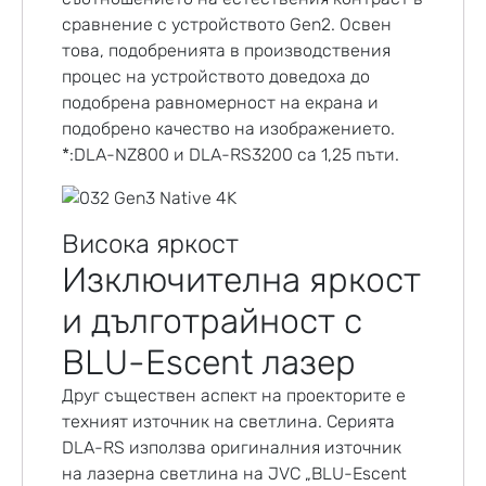
сравнение с устройството Gen2. Освен
това, подобренията в производствения
процес на устройството доведоха до
подобрена равномерност на екрана и
подобрено качество на изображението.
*:DLA-NZ800 и DLA-RS3200 са 1,25 пъти.
Висока яркост
Изключителна яркост
и дълготрайност с
BLU-Escent лазер
Друг съществен аспект на проекторите е
техният източник на светлина. Серията
DLA-RS използва оригиналния източник
на лазерна светлина на JVC „BLU-Escent