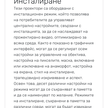
инсталиране
Тези проектори са оборудвани с
инсталационен режим, който позволява
на потребителите да управляват
централно настройките, свързани с
инсталацията, за да се наслаждават на
прожектирано видео, оптимизирано за
всяка среда. Както е показано в графичния
интерфейс, могат да се регулират осем
настройки за управление на обектива,
настройка на пикселите, маска, включване
или изключване на анаморфот, настройка
на екрана, стил на инсталиране,
трапецовидно изкривяване и аспект.
Освен това, десет различни настройки на
режима могат да се съхраняват в паметта
и да се наименуват по желание. Режимите
на инсталиране, съхранени в паметта за
различни среди, могат да бъдат извикани