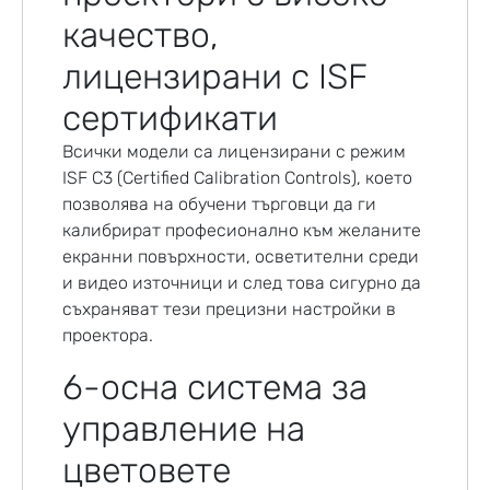
качество,
лицензирани с ISF
сертификати
Всички модели са лицензирани с режим
ISF C3 (Certified Calibration Controls), което
позволява на обучени търговци да ги
калибрират професионално към желаните
екранни повърхности, осветителни среди
и видео източници и след това сигурно да
съхраняват тези прецизни настройки в
проектора.
6-осна система за
управление на
цветовете