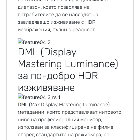
диапазон, което позволява на
потребителите да се насладят на
завладяващо изживяване с HDR
изображения, пълни с реалност.
DML (Display
Mastering Luminance)
за по-добро HDR
изживяване
DML (Max Display Mastering Luminance)
метаданни, които представляват нитовото
ниво на професионалния монитор,
използван за класифициране на филма
според стандартите на режисьора, се