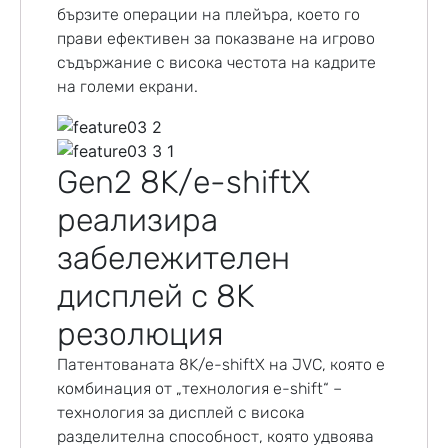
бързите операции на плейъра, което го
прави ефективен за показване на игрово
съдържание с висока честота на кадрите
на големи екрани.
Gen2 8K/e-shiftX
реализира
забележителен
дисплей с 8K
резолюция
Патентованата 8K/e-shiftX на JVC, която е
комбинация от „технология e-shift“ –
технология за дисплей с висока
разделителна способност, която удвоява