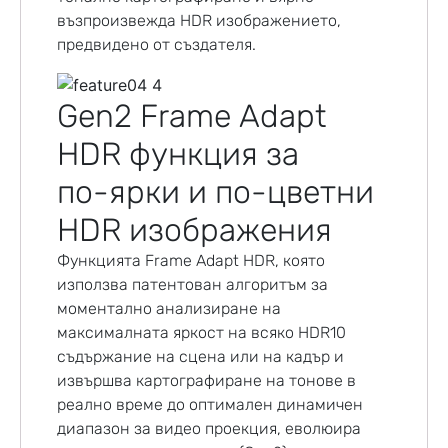
възпроизвежда HDR изображението,
предвидено от създателя.
Gen2 Frame Adapt
HDR функция за
по-ярки и по-цветни
HDR изображения
Функцията Frame Adapt HDR, която
използва патентован алгоритъм за
моментално анализиране на
максималната яркост на всяко HDR10
съдържание на сцена или на кадър и
извършва картографиране на тонове в
реално време до оптимален динамичен
диапазон за видео проекция, еволюира