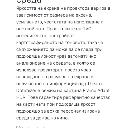
Яркостта на екрана на проектора варира в
зависимост от размера на екрана,
усилването, честотата на използване и
настройката. Проекторите на JVC
интелигентно настройват
картографирането на тоновете, така че
съдържанието да може да се гледа при
подходяща яркост чрез автоматично
анализиране на средата, в която се
използва проекторът, просто чрез
въвеждане на размера на екрана и
получаване на информация под Theatre
Optimizer в режим на картина Frame Adapt
HDR. Това гарантира референтно качество
на картината при подходяща яркост,
подходящо за всяка персонализирана
среда за домашно кино.