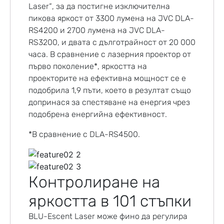
Laser“, за да постигне изключителна
пикова яркост от 3300 лумена на JVC DLA-
RS4200 и 2700 лумена на JVC DLA-
RS3200, и двата с дълготрайност от 20 000
часа. В сравнение с лазерния проектор от
първо поколение*, яркостта на
проекторите на ефективна мощност се е
подобрила 1,9 пъти, което в резултат също
допринася за спестяване на енергия чрез
подобрена енергийна ефективност.
*В сравнение с DLA-RS4500.
Контролиране на
яркостта в 101 стъпки
BLU-Escent Laser може фино да регулира