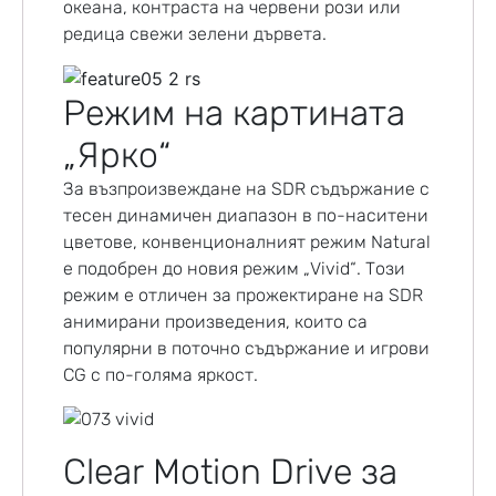
океана, контраста на червени рози или
редица свежи зелени дървета.
Режим на картината
„Ярко“
За възпроизвеждане на SDR съдържание с
тесен динамичен диапазон в по-наситени
цветове, конвенционалният режим Natural
е подобрен до новия режим „Vivid“. Този
режим е отличен за прожектиране на SDR
анимирани произведения, които са
популярни в поточно съдържание и игрови
CG с по-голяма яркост.
Clear Motion Drive за