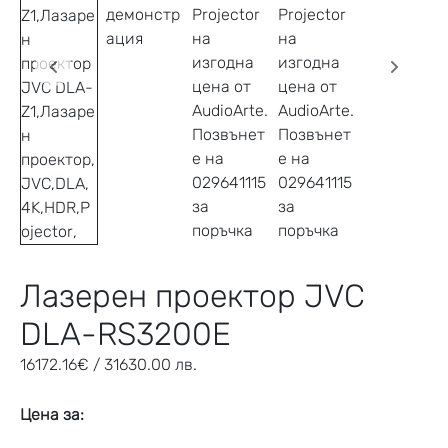
Лазeрен проектор JVC
DLA-RS3200E
16172.16
€
/ 31630.00 лв.
Цена за: