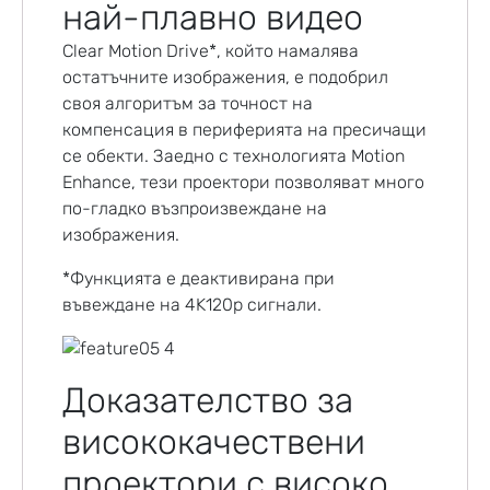
най-плавно видео
Clear Motion Drive*, който намалява
остатъчните изображения, е подобрил
своя алгоритъм за точност на
компенсация в периферията на пресичащи
се обекти. Заедно с технологията Motion
Enhance, тези проектори позволяват много
по-гладко възпроизвеждане на
изображения.
*Функцията е деактивирана при
въвеждане на 4K120p сигнали.
Доказателство за
висококачествени
проектори с високо