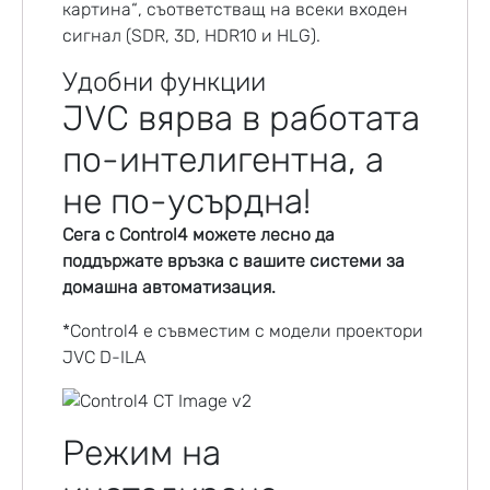
картина“, съответстващ на всеки входен
сигнал (SDR, 3D, HDR10 и HLG).
Удобни функции
JVC вярва в работата
по-интелигентна, а
не по-усърдна!
Сега с
Control4
можете лесно да
поддържате връзка с вашите системи за
домашна автоматизация.
*Control4 е съвместим с модели проектори
JVC D-ILA
Режим на