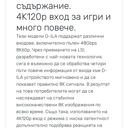
съдържание.
4K120p вход за игри и
много повече.
Тези модели D-ILA поддържат различни
входове, включително пълен 48Gbps
8K60p. Чрез приемането на LSI,
разработени с най-новата технология,
сега е възможно да се обработва четири
пъти повече информация от входа към D-
ILA устройството мигновено и да се
показват правилно 8K сигнали. В резултат
на това потребителите могат да се
наслаждават на стабилни
висококачествени 8K изображения по
всяко време. Също така, използването на
4K120p вход с режима с ниска латентност
допълнително подобрява реакцията на