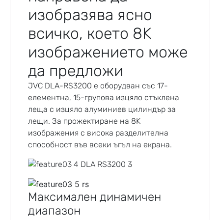
изобразява ясно
всичко, което 8K
изображението може
да предложи
JVC DLA-RS3200 е оборудван със 17-
елементна, 15-групова изцяло стъклена
леща с изцяло алуминиев цилиндър за
лещи. За прожектиране на 8K
изображения с висока разделителна
способност във всеки ъгъл на екрана.
Максимален динамичен
диапазон