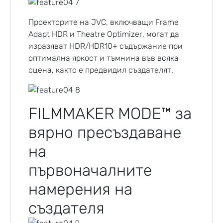
Проекторите на JVC, включващи Frame
Adapt HDR и Theatre Optimizer, могат да
изразяват HDR/HDR10+ съдържание при
оптимална яркост и тъмнина във всяка
сцена, както е предвидил създателят.
FILMMAKER MODE™ за
вярно пресъздаване
на
първоначалните
намерения на
създателя