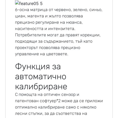
6-осна матрица от червено, зелено, синьо,
циан, магента и жълто позволява
прецизно регулиране на нюанса,
наситеността и интензитета.
Потребителите могат да правят корекции,
подходящи за съдържанието, тъй като
проекторът позволява прецизно
управление на цветовете.
Функция за
автоматично
калибриране
С помощта на оптичен сензор и
патентован софтуер*2 може да се приложи
оптимално калибриране само с няколко
лесни стъпки, за да съответства на