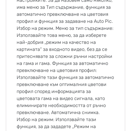
настройките. За да назовем само няколко,
има меню за Тип съдържание, функция за
автоматично превключване на цветовия
профил и функция за задаване на Auto Pic.
Избор на режим. Меню за тип съдържание:
Използвайте това меню, за да изберете
най-добрия „режим на качество на
картината“ за входното видео, без да се
притеснявате за сложни ръчни настройки
на гама и гама. Функция за автоматично
превключване на цветовия профил:
Използвайте тази функция за автоматично
превключване към оптималния цветови
профил според информацията за
цветовата гама на видео сигнала, като
елиминирате необходимостта от ръчно
превключване. Автоматична снимка.
Избор на режим: Използвайте тази
функция, за да зададете „Режим на