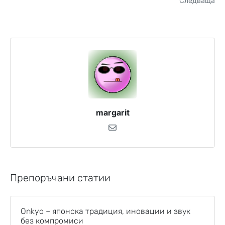
Следваща
margarit
Препоръчани статии
Onkyo – японска традиция, иновации и звук
без компромиси