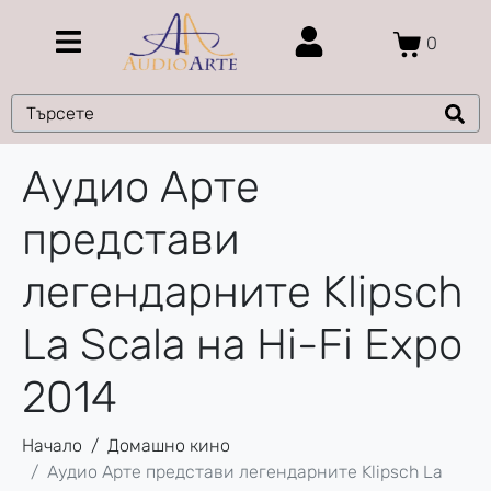
0
Аудио Арте
представи
легeндарните Klipsch
La Scala на Hi-Fi Expo
2014
Начало
Домашно кино
Аудио Арте представи легeндарните Klipsch La