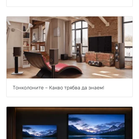
Тонколоните – Какво трябва да знаем!