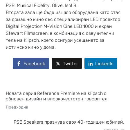
PSB, Musical Fidelity, Olive, Isol 8.
Втората зала ще бъде изцяло оборудвана като стая
за домашно кино със специализиран LED проектор
Digital Projection M-Vision Cine LED 1000 и екран
Stewart Filmscreen, в комбинация с озвучителни
тела на Klipsch, коeто осигури усещането за
истинско кино у дома.
Facebook
Twitter
LinkedIn
Новата серия Reference Premiere на Klipsch с
обновен дизайн и високочестотен говорител
Предходна
PSB Speakers празнува своя 40-годишен юбилей.