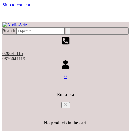
Skip to content
X
Search
029641115
0876641119
0
Количка
No products in the cart.