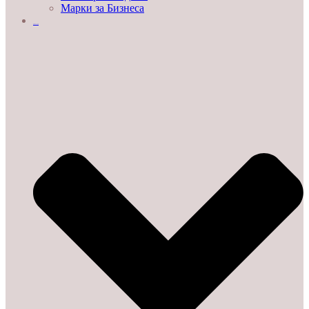
Марки за Бизнеса
ДЕМО ЗАЛИ