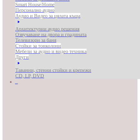
Smart House/Home
Персонално аудио
Аудио и Видео за цялата къща
Архитектурни аудио решения
Озвучаване на двора и градината
Телевизори за баня
Стойки за тонколони
Мебели за аудио и видео техника
Други
Таванни, стенни стойки и крепежи
CD, LP, DVD
ЗА БИЗНЕСА