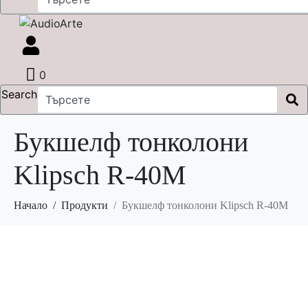
0
Search
Букшелф тонколони
Klipsch R-40M
Начало
Продукти
Букшелф тонколони Klipsch R-40M