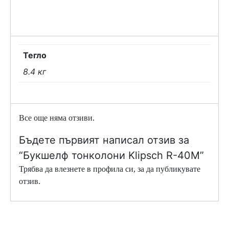
Тегло
8.4 кг
Все още няма отзиви.
Бъдете първият написал отзив за
“Букшелф тонколони Klipsch R-40M”
Трябва да
влезнете в профила си
, за да публикувате
отзив.