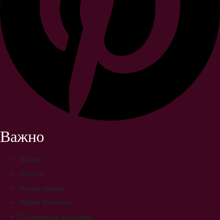
Важно
За нас
Услуги
Лични данни
Общи Условия
Условия за доставка