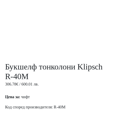
Букшелф тонколони Klipsch
R-40M
306.78
€
/ 600.01 лв.
Цена за:
чифт
Код според производителя: R-40M