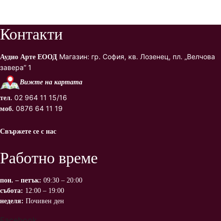
Контакти
Магазин: гр. София, кв. Лозенец, пл. „Велчова
Аудио Арте ЕООД
завера” 1
Вижте на картата
02 964 11 15/16
тел.
0876 64 11 19
моб.
Свържете се с нас
Работно време
пон. – петък:
09:30 – 20:00
събота:
12:00 – 19:00
неделя:
Почивен ден
Facebook