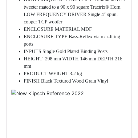
tweeter mated to a 90 x 90 square Tractrix® Horn
LOW FREQUENCY DRIVER Single 4″ spun-
copper TCP woofer
ENCLOSURE MATERIAL MDF
ENCLOSURE TYPE Bass-Reflex via rear-firing
ports
INPUTS Single Gold Plated Binding Posts
HEIGHT 298 mm WIDTH 146 mm DEPTH 216
mm
PRODUCT WEIGHT 3.2 kg
FINISH Black Textured Wood Grain Vinyl