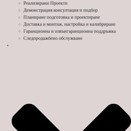
Реализирани Проекти
Демонстрация консултация и подбор
Планиране подготовка и проектиране
Доставка и монтаж, настройка и калибриране
Гаранционна и извънгаранционна поддръжка
Следпродажбено обслужване
МАРКИ