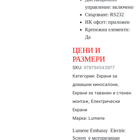
управление: включено
Свързване: RS232
ИК офсет: приложен
Крепежни елементи:
Да
ЦЕНИ И
РАЗМЕРИ
SKU:
978794543977
Категории:
Екрани за
домашни киносалони
,
Екрани за таванен и стенен
монтаж
,
Електрически
Екрани
Марка:
Lumene
Lumene Embassy Electric
Screen е моторизиран