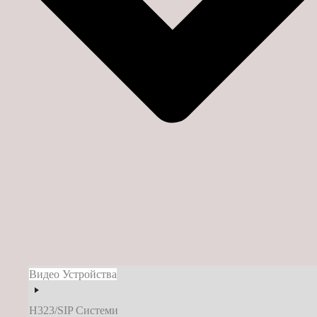
Видео Устройства
H323/SIP Системи