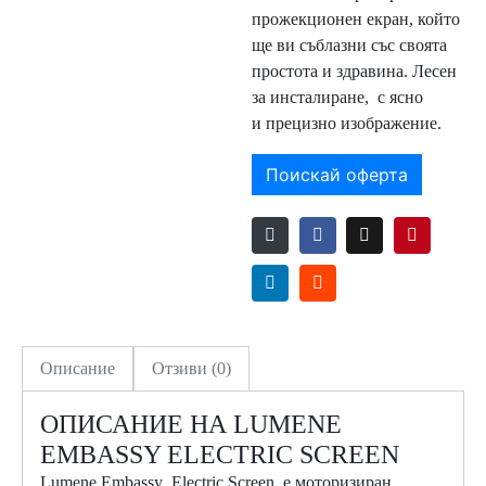
прожекционен екран, който
ще ви съблазни със своята
простота и здравина. Лесен
за инсталиране, с ясно
и прецизно изображение.
Поискай оферта
Описание
Отзиви (0)
ОПИСАНИЕ НА LUMENE
EMBASSY ELECTRIC SCREEN
Lumene Embassy Electric Screen е моторизиран