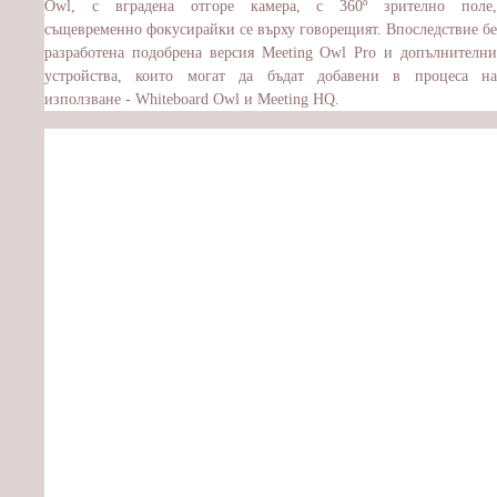
Owl, с вградена отгоре камера, с 360º зрително поле,
същевременно фокусирайки се върху говорещият. Впоследствие бе
разработена подобрена версия Meeting Owl Pro и допълнителни
устройства, които могат да бъдат добавени в процеса на
използване - Whiteboard Owl и Meeting HQ.