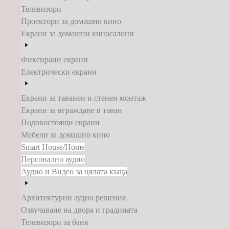
Телевизори
Проектори за домашно кино
Екрани за домашни киносалони
Фиксирани екрани
Електрически екрани
Екрани за таванен и стенен монтаж
Екрани за вграждане в таван
Подовостоящи екрани
Мебели за домашно кино
Smart House/Home
Персонално аудио
Аудио и Видео за цялата къща
Архитектурни аудио решения
Озвучаване на двора и градината
Телевизори за баня