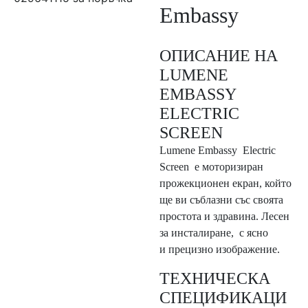
Embassy
ОПИСАНИЕ НА
LUMENE
EMBASSY
ELECTRIC
SCREEN
Lumene Embassy Electric
Screen е моторизиран
прожекционен екран, който
ще ви съблазни със своята
простота и здравина. Лесен
за инсталиране, с ясно
и прецизно изображение.
ТЕХНИЧЕСКА
СПЕЦИФИКАЦИ