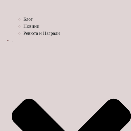
Блог
Новини
Ревюта и Награди
ЗА НАС