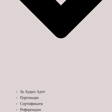
За Аудио Арте
Партньори
Сертификати
Референции