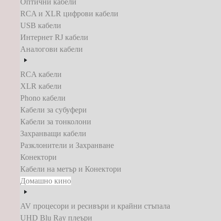
Оптични кабели
RCA и XLR цифрови кабели
USB кабели
Интернет RJ кабели
Аналогови кабели
RCA кабели
XLR кабели
Phono кабели
Кабели за субуфери
Кабели за тонколони
Захранващи кабели
Разклонители и Захранване
Конектори
Кабели на метър и Конектори
Домашно кино
AV процесори и ресивъри и крайни стъпала
UHD Blu Ray плеъри