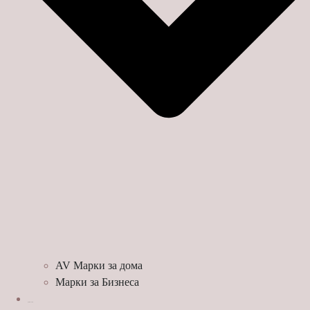
AV Марки за дома
Марки за Бизнеса
ДЕМО ЗАЛИ