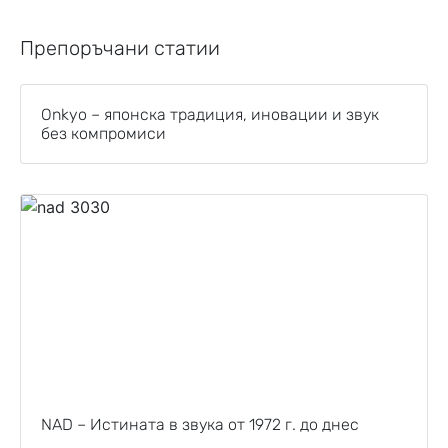
Препоръчани статии
Onkyo – японска традиция, иновации и звук
без компромиси
NAD – Истината в звука от 1972 г. до днес