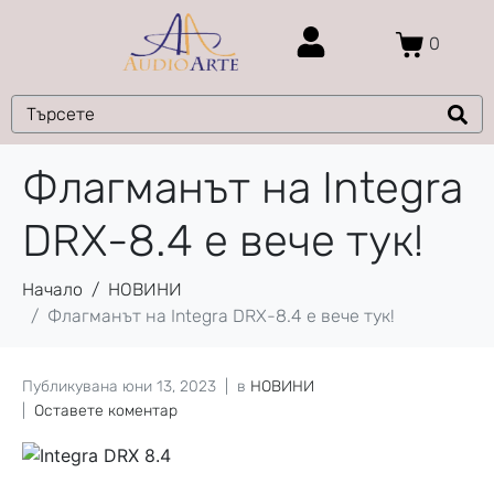
0
Флагманът на Integra
DRX-8.4 е вече тук!
Начало
НОВИНИ
Флагманът на Integra DRX-8.4 е вече тук!
Публикувана
юни 13, 2023
в
НОВИНИ
Оставете коментар