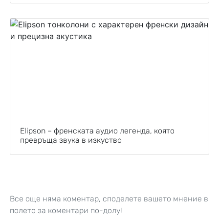
Elipson – френската аудио легенда, която
превръща звука в изкуство
Все още няма коментар, споделете вашето мнение в
полето за коментари по-долу!