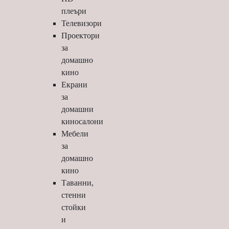
плеъри
Телевизори
Проектори
за
домашно
кино
Екрани
за
домашни
киносалони
Мебели
за
домашно
кино
Таванни,
стенни
стойки
и