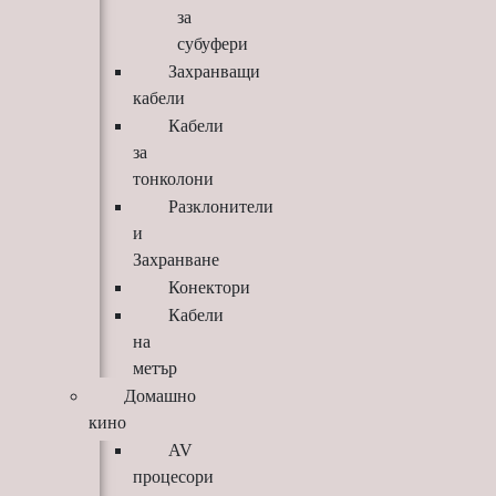
за
субуфери
Захранващи
кабели
Кабели
за
тонколони
Разклонители
и
Захранване
Конектори
Кабели
на
метър
Домашно
кино
AV
процесори