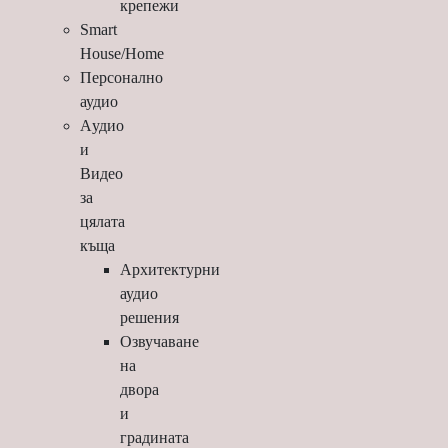
крепежи
Smart
House/Home
Персонално
аудио
Aудио
и
Видео
за
цялата
къща
Архитектурни
аудио
решения
Озвучаване
на
двора
и
градината