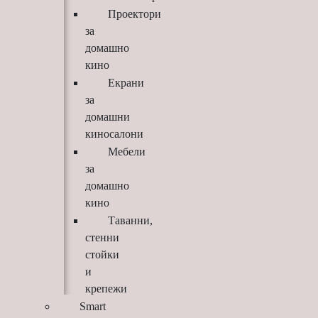
Проектори
за
домашно
кино
Екрани
за
домашни
киносалони
Мебели
за
домашно
кино
Таванни,
стенни
стойки
и
крепежи
Smart