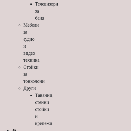
Телевизори
за
баня
Мебели
за
аудио
и
видео
техника
Стойки
за
тонколони
Други
Таванни,
стенни
стойки
и
крепежи
За