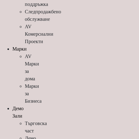
поддръжка
Следпродажбено
обслужване
AV
Комерсиални
Проекти
Марки
AV
Марки
за
дома
Марки
за
Бизнеса
Демо
Зали
Търговска
част
Демо