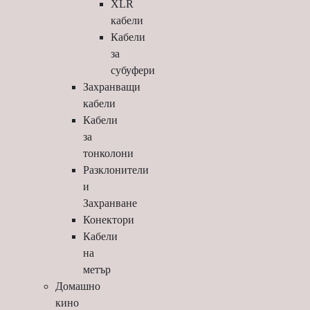
XLR
кабели
Кабели
за
субуфери
Захранващи
кабели
Кабели
за
тонколони
Разклонители
и
Захранване
Конектори
Кабели
на
метър
Домашно
кино