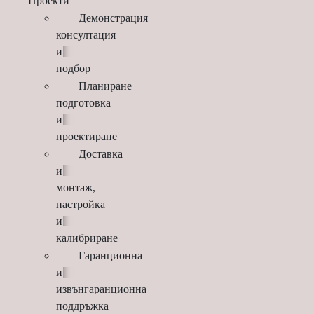
Проекти
Демонстрация
консултация
и
подбор
Планиране
подготовка
и
проектиране
Доставка
и
монтаж,
настройка
и
калибриране
Гаранционна
и
извънгаранционна
поддръжка