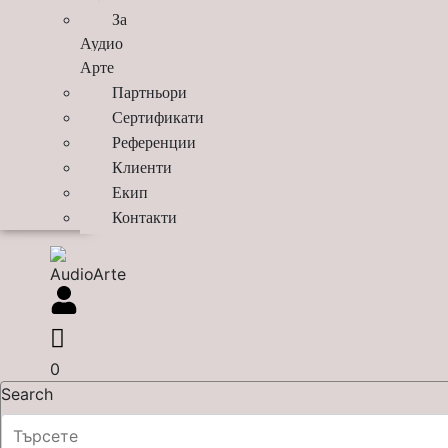
За
Аудио
Арте
Партньори
Сертификати
Референции
Клиенти
Екип
Контакти
0
Search