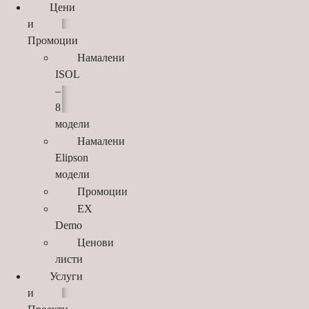
Цени
и
Промоции
Намалени
ISOL
–
8
модели
Намалени
Elipson
модели
Промоции
EX
Demo
Ценови
листи
Услуги
и