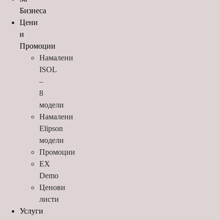
Бизнеса
Цени
и
Промоции
Намалени
ISOL
–
8
модели
Намалени
Elipson
модели
Промоции
EX
Demo
Ценови
листи
Услуги