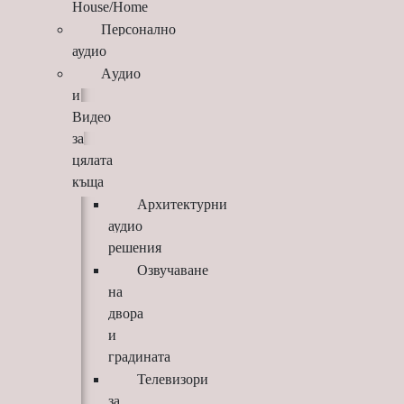
House/Home
Персонално
аудио
Aудио
и
Видео
за
цялата
къща
Архитектурни
аудио
решения
Озвучаване
на
двора
и
градината
Телевизори
за