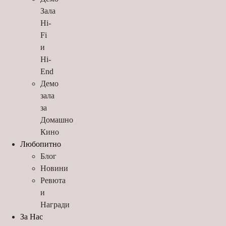
Зала
Hi-
Fi
и
Hi-
End
Демо
зала
за
Домашно
Кино
Любопитно
Блог
Новини
Ревюта
и
Награди
За Нас