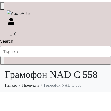
0
Search
Грамофон NAD C 558
Начало
Продукти
Грамофон NAD C 558