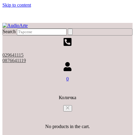
Skip to content
X
Search
029641115
0876641119
0
Количка
No products in the cart.