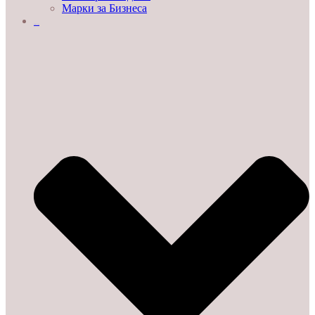
Марки за Бизнеса
ДЕМО ЗАЛИ