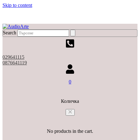
Skip to content
X
Search
029641115
0876641119
0
Количка
No products in the cart.