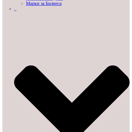
Марки за Бизнеса
ДЕМО ЗАЛИ