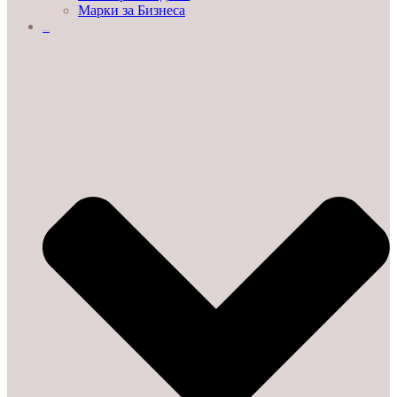
Марки за Бизнеса
ДЕМО ЗАЛИ