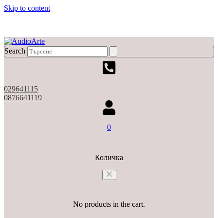
Skip to content
X
Search
029641115
0876641119
0
Количка
No products in the cart.