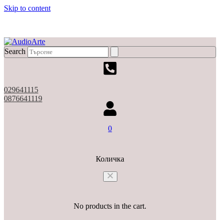
Skip to content
X
Search
029641115
0876641119
0
Количка
No products in the cart.