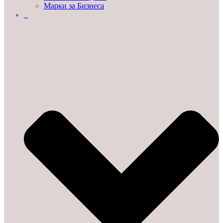
Марки за Бизнеса
ДЕМО ЗАЛИ