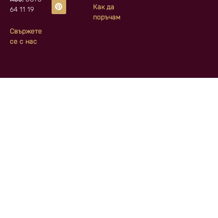
Как да
64 11 19
поръчам
Свържете
се с нас