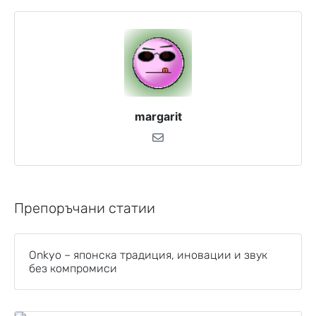
margarit
Препоръчани статии
Onkyo – японска традиция, иновации и звук
без компромиси