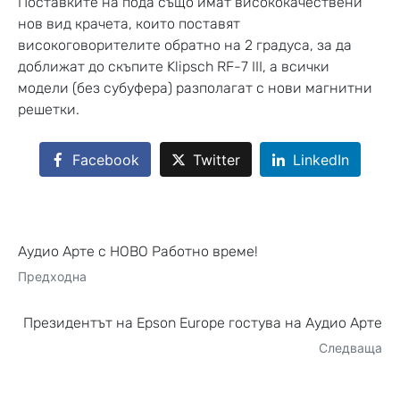
Поставките на пода също имат висококачествени
нов вид крачета, които поставят
високоговорителите обратно на 2 градуса, за да
доближат до скъпите Klipsch RF-7 III, а всички
модели (без субуфера) разполагат с нови магнитни
решетки.
Facebook
Twitter
LinkedIn
Аудио Арте с НОВО Работно време!
Предходна
Президентът на Epson Europe гостува на Аудио Арте
Следваща