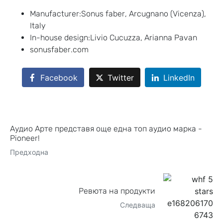
Manufacturer:Sonus faber, Arcugnano (Vicenza),
Italy
In-house design:Livio Cucuzza, Arianna Pavan
sonusfaber.com
Facebook
Twitter
LinkedIn
Аудио Арте представя още една топ аудио марка -
Pioneer!
Предходна
Ревюта на продукти
Следваща