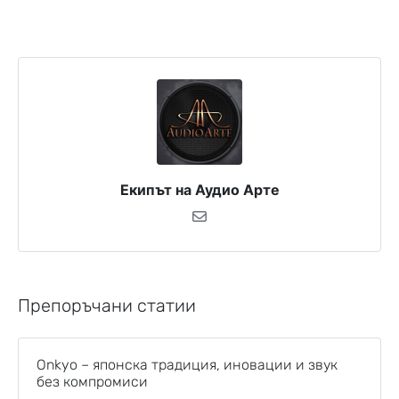
Екипът на Аудио Арте
Препоръчани статии
Onkyo – японска традиция, иновации и звук
без компромиси