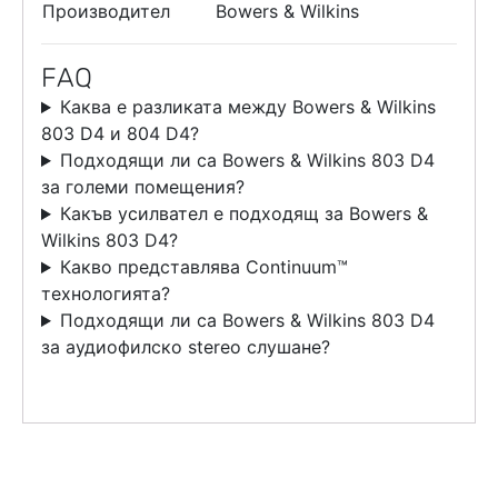
Производител
Bowers & Wilkins
FAQ
Каква е разликата между Bowers & Wilkins
803 D4 и 804 D4?
Подходящи ли са Bowers & Wilkins 803 D4
за големи помещения?
Какъв усилвател е подходящ за Bowers &
Wilkins 803 D4?
Какво представлява Continuum™
технологията?
Подходящи ли са Bowers & Wilkins 803 D4
за аудиофилско stereo слушане?