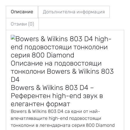
Описание
Допълнителна информация
Отзиви (0)
Описание на подовостоящи
тонколони Bowers & Wilkins 803
D4
Bowers & Wilkins 803 D4 –
Референтен high-end звук в
елегантен формат
Bowers & Wilkins
803 D4 са едни от най-
впечатляващите high-end
подовостоящи
тонколони
в легендарната серия 800 Diamond