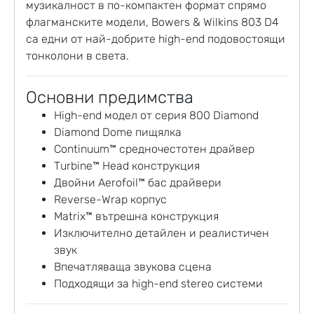
музикалност в по-компактен формат спрямо
флагманските модели, Bowers & Wilkins 803 D4
са едни от най-добрите high-end подовостоящи
тонколони в света.
Основни предимства
High-end модел от серия 800 Diamond
Diamond Dome пищялка
Continuum™ средночестотен драйвер
Turbine™ Head конструкция
Двойни Aerofoil™ бас драйвери
Reverse-Wrap корпус
Matrix™ вътрешна конструкция
Изключително детайлен и реалистичен
звук
Впечатляваща звукова сцена
Подходящи за high-end stereo системи