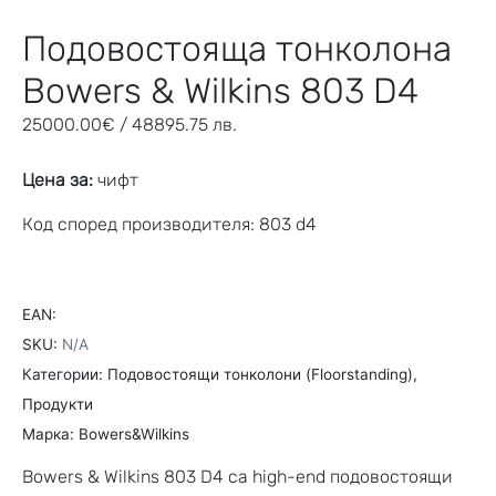
Подовостояща тонколона
Bowers & Wilkins 803 D4
25000.00
€
/ 48895.75 лв.
Цена за:
чифт
Код според производителя: 803 d4
EAN:
SKU:
N/A
Категории:
Подовостоящи тонколони (Floorstanding)
,
Продукти
Марка:
Bowers&Wilkins
Bowers & Wilkins 803 D4 са high-end подовостоящи