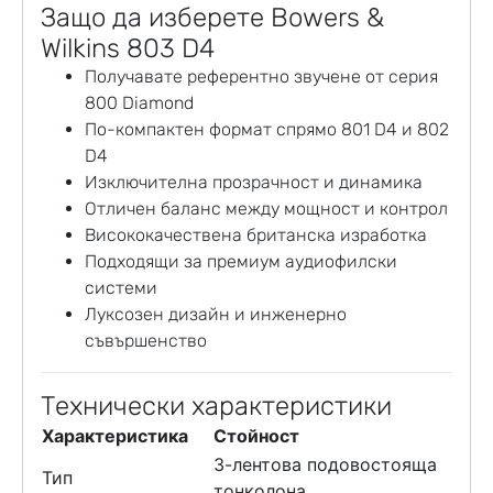
Защо да изберете Bowers &
Wilkins 803 D4
Получавате референтно звучене от серия
800 Diamond
По-компактен формат спрямо 801 D4 и 802
D4
Изключителна прозрачност и динамика
Отличен баланс между мощност и контрол
Висококачествена британска изработка
Подходящи за премиум аудиофилски
системи
Луксозен дизайн и инженерно
съвършенство
Технически характеристики
Характеристика
Стойност
3-лентова подовостояща
Тип
тонколона