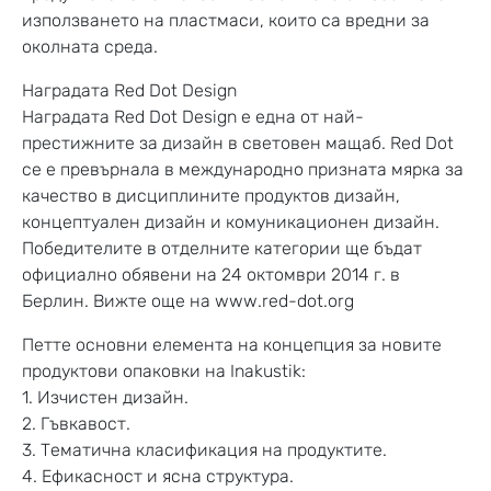
използването на пластмаси, които са вредни за
околната среда.
Наградата Red Dot Design
Наградата Red Dot Design е една от най-
престижните за дизайн в световен мащаб. Red Dot
се е превърнала в международно призната мярка за
качество в дисциплините продуктов дизайн,
концептуален дизайн и комуникационен дизайн.
Победителите в отделните категории ще бъдат
официално обявени на 24 октомври 2014 г. в
Берлин. Вижте още на www.red-dot.org
Петте основни елемента на концепция за новите
продуктови опаковки на Inakustik:
1. Изчистен дизайн.
2. Гъвкавост.
3. Тематична класификация на продуктите.
4. Ефикасност и ясна структура.