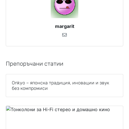
margarit
Препоръчани статии
Onkyo – японска традиция, иновации и звук
без компромиси