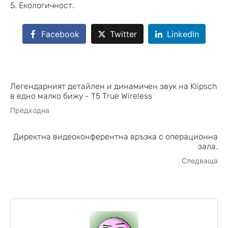
5. Екологичност.
Facebook
Twitter
LinkedIn
Легендарният детайлен и динамичен звук на Klipsch
в едно малко бижу - T5 True Wireless
Предходна
Директна видеоконферентна връзка с операционна
зала.
Следваща