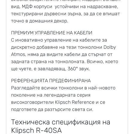
вид. МДФ корпуси устойчиви на надраскване,
текстурирани дървесни зърна, за да се впишат
точно в домашния декор.
ПРЕМИУМ УПРАВЛЕНИЕ НА КАБЕЛИ
С иновативно управление на кабелите за
дискретно добавяне на тези тонколони Dolby
Atmos, няма да видите кабели да стърчат от
задната страна на тонколоната. Всичко, което
ще чуете, е завладяващ, 360° звук.
РЕФЕРЕНЦИЯТА ПРЕДЕФИНИРАНА
Разгледайте всички тонколони в най-новото
поколение на легендарната серия
високоговорители Klipsch Reference и се
подгответе да разтърсите света си.
Техническа спецификация на
Klipsch R-40SA