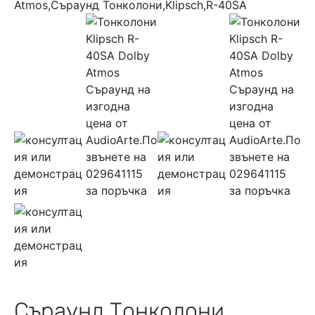
Съраунд Тонколони