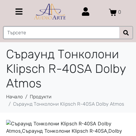
0
Съраунд Тонколони
Klipsch R-40SA Dolby
Atmos
Начало
Продукти
Съраунд Тонколони Klipsch R-40SA Dolby Atmos