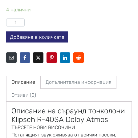
4 налични
Добавяне в количката
Описание
Допълнителна информация
Отзиви (0)
Описание на
съраунд тонколони
Klipsch R-40SA Dolby Atmos
ТЪРСЕТЕ НОВИ ВИСОЧИНИ
Потапящият звук оживява от всички посоки,