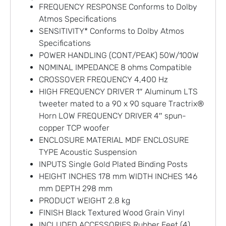
FREQUENCY RESPONSE Conforms to Dolby
Atmos Specifications
SENSITIVITY* Conforms to Dolby Atmos
Specifications
POWER HANDLING (CONT/PEAK) 50W/100W
NOMINAL IMPEDANCE 8 ohms Compatible
CROSSOVER FREQUENCY 4,400 Hz
HIGH FREQUENCY DRIVER 1″ Aluminum LTS
tweeter mated to a 90 x 90 square Tractrix®
Horn LOW FREQUENCY DRIVER 4″ spun-
copper TCP woofer
ENCLOSURE MATERIAL MDF ENCLOSURE
TYPE Acoustic Suspension
INPUTS Single Gold Plated Binding Posts
HEIGHT INCHES 178 mm WIDTH INCHES 146
mm DEPTH 298 mm
PRODUCT WEIGHT 2.8 kg
FINISH Black Textured Wood Grain Vinyl
INCLUDED ACCESSORIES Rubber Feet (4)