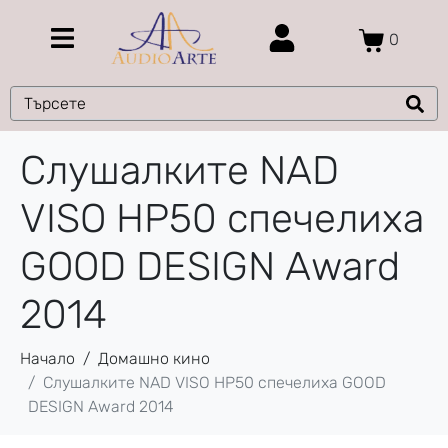
0
Слушалките NAD
VISO НР50 спечелиха
GOOD DESIGN Award
2014
Начало
Домашно кино
Слушалките NAD VISO НР50 спечелиха GOOD
DESIGN Award 2014