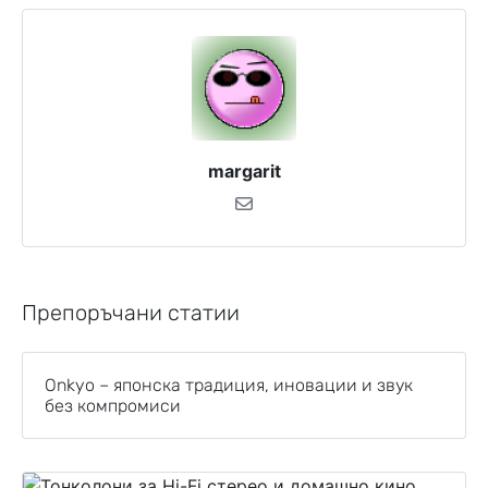
margarit
Препоръчани статии
Onkyo – японска традиция, иновации и звук
без компромиси