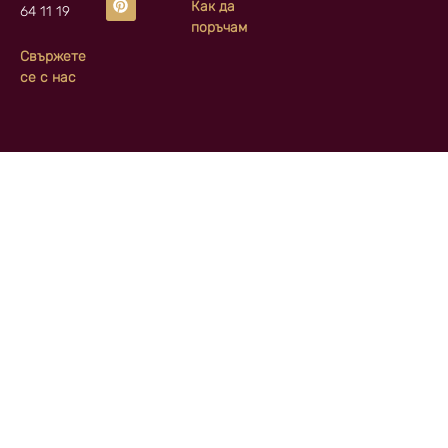
Как да
64 11 19
поръчам
Свържете
се с нас