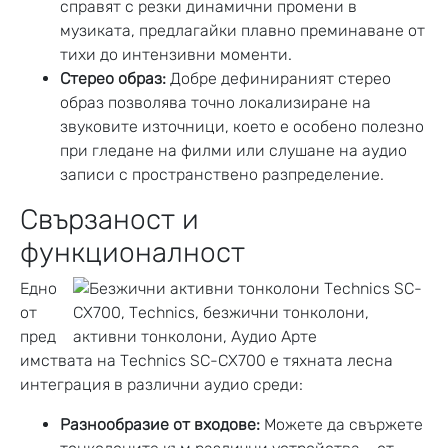
справят с резки динамични промени в
музиката, предлагайки плавно преминаване от
тихи до интензивни моменти.
Стерео образ:
Добре дефинираният стерео
образ позволява точно локализиране на
звуковите източници, което е особено полезно
при гледане на филми или слушане на аудио
записи с пространствено разпределение.
Свързаност и
функционалност
Едно
от
пред
имствата на Technics SC-CX700 е тяхната лесна
интеграция в различни аудио среди:
Разнообразие от входове:
Можете да свържете