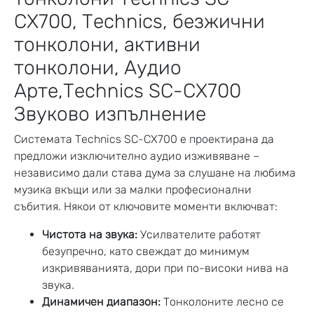
Звуково изпълнение
Системата Technics SC-CX700 е проектирана да
предложи изключително аудио изживяване –
независимо дали става дума за слушане на любима
музика вкъщи или за малки професионални
събития. Някои от ключовите моменти включват:
Чистота на звука:
Усилвателите работят
безупречно, като свеждат до минимум
изкривяванията, дори при по-високи нива на
звука.
Динамичен диапазон:
Тонколоните лесно се