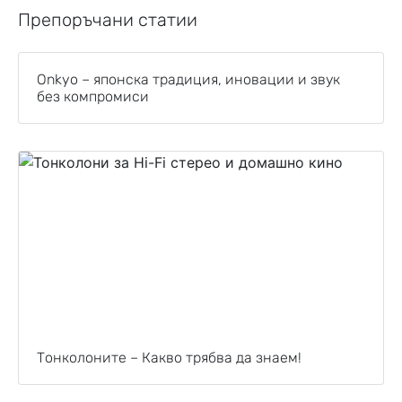
Препоръчани статии
Onkyo – японска традиция, иновации и звук
без компромиси
Тонколоните – Какво трябва да знаем!