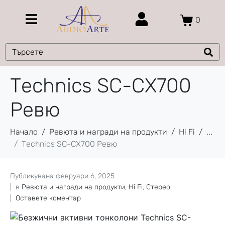
0
Technics SC-CX700
Ревю
Начало
Ревюта и награди на продукти
Hi Fi
...
Technics SC-CX700 Ревю
Публикувана
февруари 6, 2025
в
Ревюта и награди на продукти
,
Hi Fi
,
Стерео
Оставете коментар