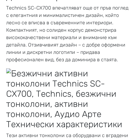
Technics SC-CX700 впечатляват още от пръв поглед
с елегантния и минималистичен дизайн, който
лесно се вписва в съвременните интериори.
Компактният, но солиден корпус демонстрира
висококачествени материали и внимание към
детайла. Отзивчивият дизайн – с добре оформени
линии и дискретни логотипи – придава
професионален вид, без да доминира в стаята.
Технически характеристики
Тези активни тонколони са оборудвани с вградени