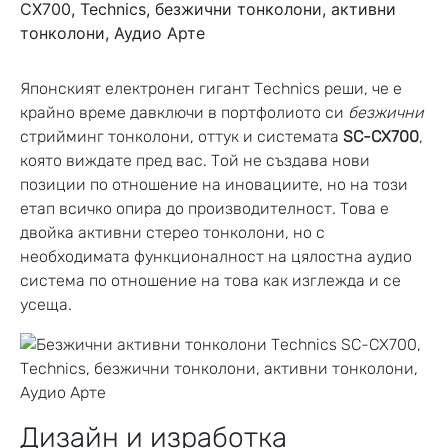
Японският електронен гигант Technics реши, че е
крайно време давключи в портфолиото си
безжични
стрийминг тонколони, оттук и системата
SC-CX700
,
която виждате пред вас. Той не създава нови
позиции по отношение на иновациите, но на този
етап всичко опира до производителност. Това е
двойка активни стерео тонколони, но с
необходимата функционалност на цялостна аудио
система по отношение на това как изглежда и се
усеща.
Дизайн и изработка