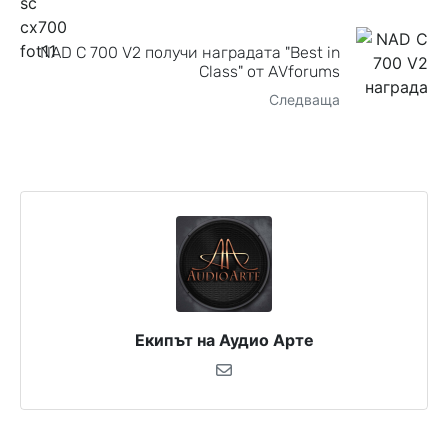
NAD C 700 V2 получи наградата "Best in
Class" от AVforums
Следваща
Екипът на Аудио Арте