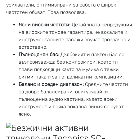
усилватели, оптимизирани за работа с широк
честотен обхват. Това позволява:
Ясни високи честоти:
Детайлната репродукция
на високите тонове гарантира, че вокалите и
инструменталните пасажи звучат прозрачно и
естествено.
Пълноценен бас:
Дълбокият и плътен бас се
възпроизвежда без компромиси, което ги
прави подходящи както за музика с тежки
ритми, така и за по-деликатни композиции.
Баланс и среден диапазон:
Средните честоти
са добре балансирани, осигурявайки
пълноценна аудио картина, където всеки
инструмент и всяка вокална линия се чуват
ясно.