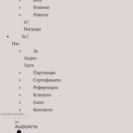
Новини
Ревюта
и
Награди
За
Нас
За
Аудио
Арте
Партньори
Сертификати
Референции
Клиенти
Екип
Контакти