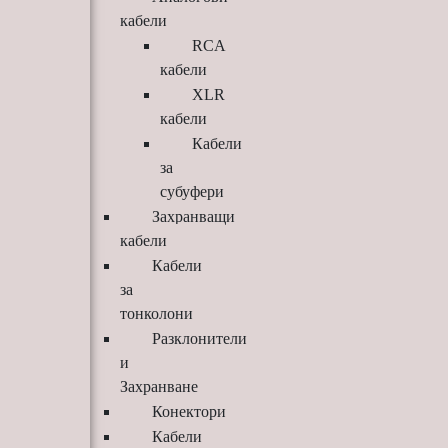
кабели
RCA
кабели
XLR
кабели
Кабели
за
субуфери
Захранващи
кабели
Кабели
за
тонколони
Разклонители
и
Захранване
Конектори
Кабели