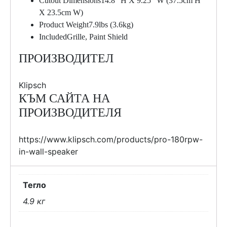
Cutout Dimensions14.8” H X 9.25” W (37.5cm H
X 23.5cm W)
Product Weight7.9lbs (3.6kg)
IncludedGrille, Paint Shield
ПРОИЗВОДИТЕЛ
Klipsch
КЪМ САЙТА НА
ПРОИЗВОДИТЕЛЯ
https://www.klipsch.com/products/pro-180rpw-
in-wall-speaker
Тегло
4.9 кг