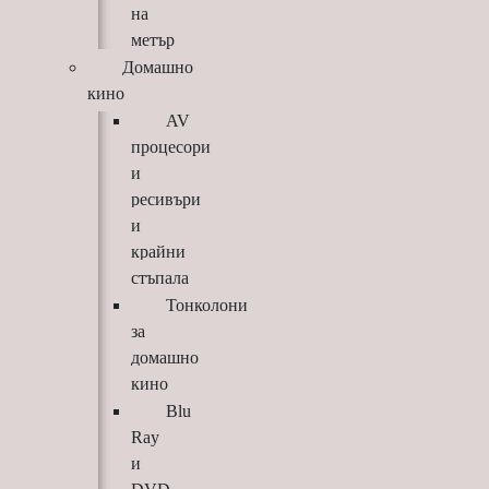
на
метър
Домашно
кино
AV
процесори
и
ресивъри
и
крайни
стъпала
Тонколони
за
домашно
кино
Blu
Ray
и