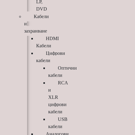
LP,
DVD
Кабели
и
захранване
HDMI
Кабели
Цифрови
кабели
Оптични
кабели
RCA
и
XLR
цифрови
кабели
USB
кабели
Аналогови