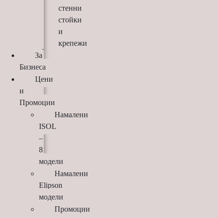
стенни
стойки
и
крепежи
За
Бизнеса
Цени
и
Промоции
Намалени
ISOL
–
8
модели
Намалени
Elipson
модели
Промоции