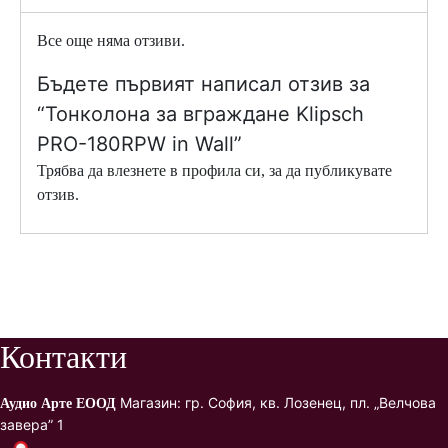
Все още няма отзиви.
Бъдете първият написал отзив за
“Тонколона за вграждане Klipsch
PRO-180RPW in Wall”
Трябва да
влезнете в профила си
, за да публикувате
отзив.
Контакти
Магазин: гр. София, кв. Лозенец, пл. „Велчова
Аудио Арте ЕООД
завера” 1