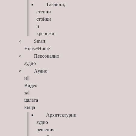
Таванни,
стенни
стойки
и
крепежи
Smart
House/Home
Персонално
аудио
Aудио
и
Видео
за
цялата
къща
Архитектурни
аудио
решения