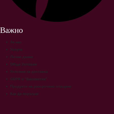
Важно
За нас
Услуги
Лични данни
Общи Условия
Условия за доставка
GDPR и "Бисквитки"
Продукти на разсрочено плащане
Как да поръчам