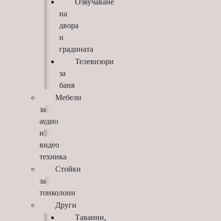
Озвучаване
на
двора
и
градината
Телевизори
за
баня
Мебели
за
аудио
и
видео
техника
Стойки
за
тонколони
Други
Таванни,