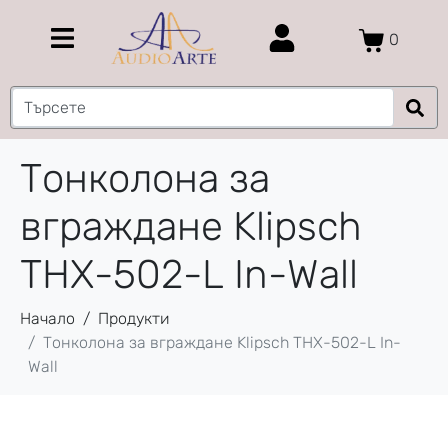
0
Тонколона за
вграждане Klipsch
THX-502-L In-Wall
Начало
Продукти
Тонколона за вграждане Klipsch THX-502-L In-
Wall