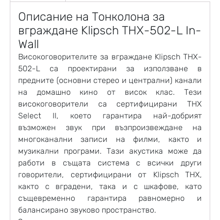
Описание на Тонколона за
вграждане Klipsch THX-502-L In-
Wall
Високоговорителите за вграждане Klipsch THX-
502-L са проектирани за използване в
предните (основни стерео и централни) канали
на домашно кино от висок клас. Тези
високоговорители са сертифицирани THX
Select II, което гарантира най-добрият
възможен звук при възпроизвеждане на
многоканални записи на филми, както и
музикални програми. Тази акустика може да
работи в същата система с всички други
говорители, сертифицирани от Klipsch THX,
както с вградени, така и с шкафове, като
същевременно гарантира равномерно и
балансирано звуково пространство.