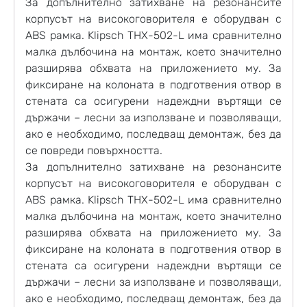
За допълнително затихване на резонансите
корпусът на високоговорителя е оборудван с
ABS рамка. Klipsch THX-502-L има сравнително
малка дълбочина на монтаж, което значително
разширява обхвата на приложението му. За
фиксиране на колоната в подготвения отвор в
стената са осигурени надеждни въртящи се
държачи – лесни за използване и позволяващи,
ако е необходимо, последващ демонтаж, без да
се повреди повърхността.
За допълнително затихване на резонансите
корпусът на високоговорителя е оборудван с
ABS рамка. Klipsch THX-502-L има сравнително
малка дълбочина на монтаж, което значително
разширява обхвата на приложението му. За
фиксиране на колоната в подготвения отвор в
стената са осигурени надеждни въртящи се
държачи – лесни за използване и позволяващи,
ако е необходимо, последващ демонтаж, без да