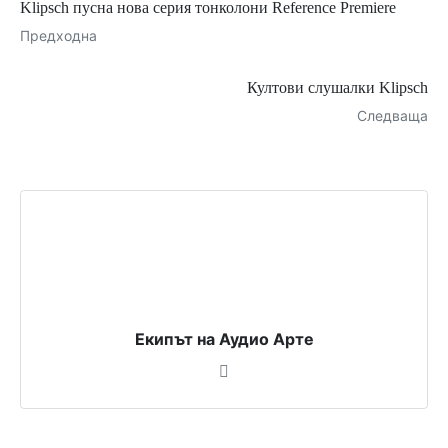
Klipsch пусна нова серия тонколони Reference Premiere
Предходна
Култови слушалки Klipsch
Следваща
Екипът на Аудио Арте