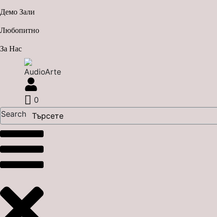
Демо Зали
Любопитно
За Нас
0
Search