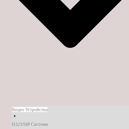
Видео Устройства
H323/SIP Системи