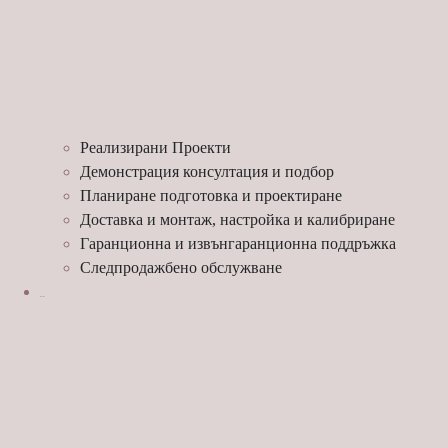
Реализирани Проекти
Демонстрация консултация и подбор
Планиране подготовка и проектиране
Доставка и монтаж, настройка и калибриране
Гаранционна и извънгаранционна поддръжка
Следпродажбено обслужване
МАРКИ