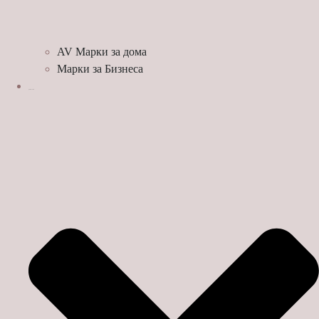
AV Марки за дома
Марки за Бизнеса
ДЕМО ЗАЛИ