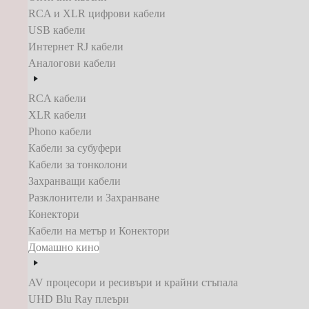
RCA и XLR цифрови кабели
USB кабели
Интернет RJ кабели
Аналогови кабели
RCA кабели
XLR кабели
Phono кабели
Кабели за субуфери
Кабели за тонколони
Захранващи кабели
Разклонители и Захранване
Конектори
Кабели на метър и Конектори
Домашно кино
AV процесори и ресивъри и крайни стъпала
UHD Blu Ray плеъри