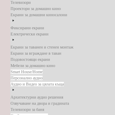
Телевизори
Проектори за домашно кино
Екрани за домашни киносалони
Фиксирани екрани
Електрически екрани
Екрани за таванен и стенен монтаж
Екрани за вграждане в таван
Подовостоящи екрани
Мебели за домашно кино
Smart House/Home
Персонално аудио
Аудио и Видео за цялата къща
Архитектурни аудио решения
Озвучаване на двора и градината
Телевизори за баня