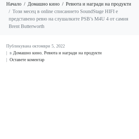
Начало
Домашно кино
Ревюта и награди на продукти
Този месец в online списанието SoundStage HIFI е
представено ревю на слушалките PSB’s M4U 4 от самия
Brent Butterworth
Публикувана
октомври 5, 2022
в
Домашно кино
,
Ревюта и награди на продукти
Оставете коментар