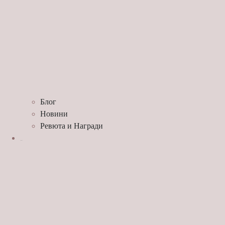
Блог
Новини
Ревюта и Награди
ЗА НАС