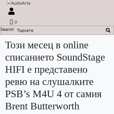
0
Search
Този месец в online
списанието SoundStage
HIFI е представено
ревю на слушалките
PSB’s M4U 4 от самия
Brent Butterworth