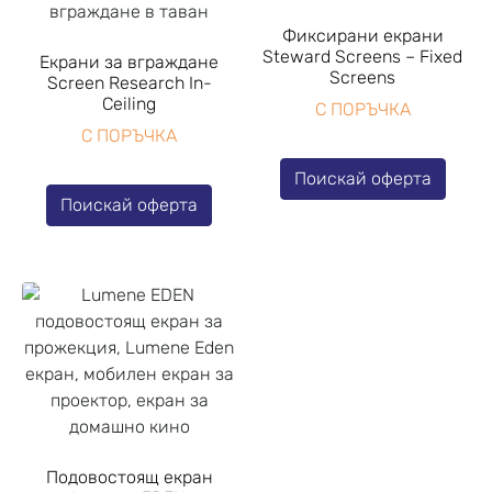
Фиксирани екрани
Steward Screens – Fixed
Екрани за вграждане
Screens
Screen Research In-
Ceiling
С ПОРЪЧКА
С ПОРЪЧКА
Поискай оферта
Поискай оферта
Подовостоящ екран