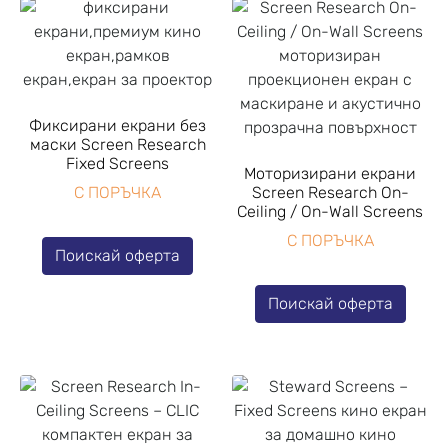
Фиксирани екрани без
маски Screen Research
Fixed Screens
Моторизирани екрани
С ПОРЪЧКА
Screen Research On-
Ceiling / On-Wall Screens
С ПОРЪЧКА
Поискай оферта
Поискай оферта