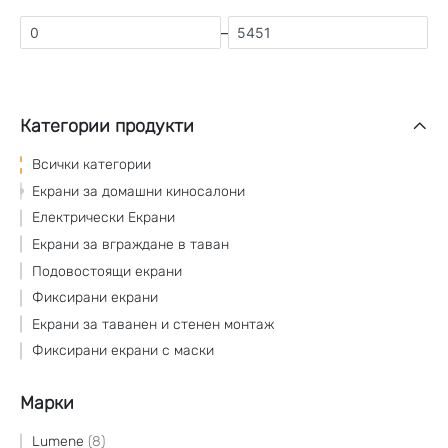
–
Категории продукти
Всички категории
Екрани за домашни киносалони
Електрически Екрани
Екрани за вграждане в таван
Подовостоящи екрани
Фиксирани екрани
Екрани за таванен и стенен монтаж
Фиксирани екрани с маски
Марки
Lumene
8