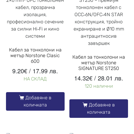
Кабел за тонколони на
метър Norstone Clasic
Кабел за тонколони на
600
метър Norstone
SIGNATURE ST250
9.20
€
/ 17.99 лв.
14.32
€
/ 28.01 лв.
НА СКЛАД
120 налични
Добавяне в
количката
Добавяне в
количката