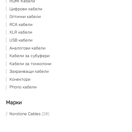
HDMI Кабели
Цифрови кабели
Оптични кабели
RCA кабели
XLR кабели
USB кабели
Аналогови кабели
Кабели за субуфери
Кабели за тонколони
Захранващи кабели
Конектори
Phono кабели
Марки
Norstone Cables
28