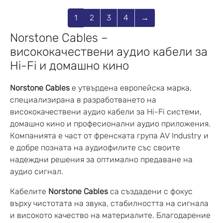
1
2
3
4
→
Norstone Cables –
висококачествени аудио кабели за
Hi-Fi и домашно кино
Norstone Cables
е утвърдена европейска марка,
специализирана в разработването на
висококачествени аудио кабели за Hi-Fi системи,
домашно кино и професионални аудио приложения.
Компанията е част от френската група AV Industry и
е добре позната на аудиофилите със своите
надеждни решения за оптимално предаване на
аудио сигнал.
Кабелите
Norstone Cables
са създадени с фокус
върху чистотата на звука, стабилността на сигнала
и високото качество на материалите. Благодарение