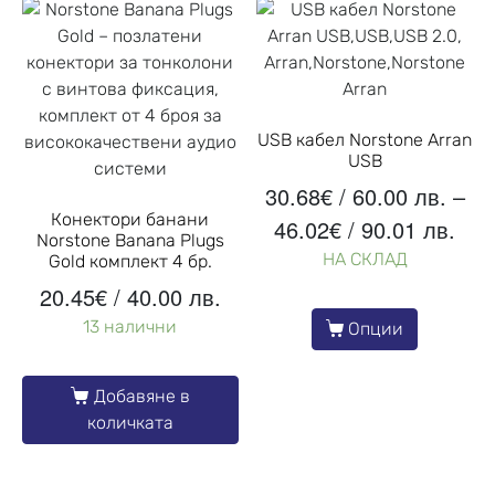
USB кабел Norstone Arran
USB
30.68
€
/ 60.00 лв.
–
Конектори банани
46.02
€
/ 90.01 лв.
Norstone Banana Plugs
НА СКЛАД
Gold комплект 4 бр.
20.45
€
/ 40.00 лв.
13 налични
Опции
Добавяне в
количката