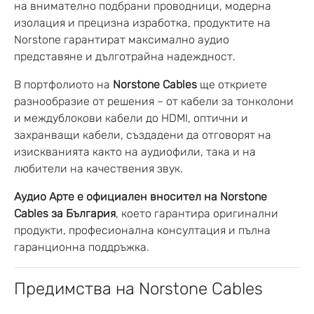
на внимателно подбрани проводници, модерна
изолация и прецизна изработка, продуктите на
Norstone гарантират максимално аудио
представяне и дълготрайна надеждност.
В портфолиото на
Norstone Cables
ще откриете
разнообразие от решения – от кабели за тонколони
и междублокови кабели до HDMI, оптични и
захранващи кабели, създадени да отговорят на
изискванията както на аудиофили, така и на
любители на качествения звук.
Аудио Арте е официален вносител на Norstone
Cables за България
, което гарантира оригинални
продукти, професионална консултация и пълна
гаранционна поддръжка.
Предимства на Norstone Cables