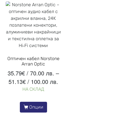
Оптичен кабел Norstone
Arran Optic
35.79
€
/ 70.00 лв.
–
51.13
€
/ 100.00 лв.
НА СКЛАД
Опции