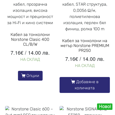
Кабел за тонколони
Norstone Clasic 400
Кабел за тонколони на
CL/B/W
метър Norstone PREMIUM
PR250
7.16
€
/ 14.00 лв.
7.16
€
/ 14.00 лв.
НА СКЛАД
НА СКЛАД
Опции
Добавяне в
количката
Ново!