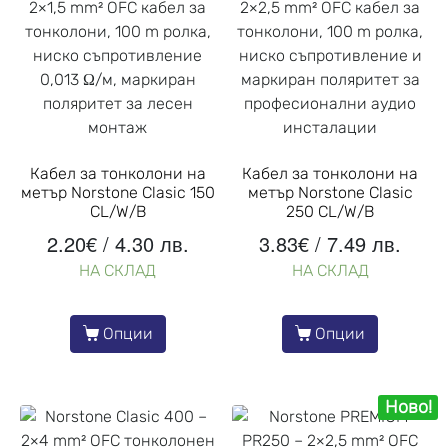
Кабел за тонколони на
Кабел за тонколони на
метър Norstone Clasic 150
метър Norstone Clasic
CL/W/B
250 CL/W/B
2.20
€
/ 4.30 лв.
3.83
€
/ 7.49 лв.
НА СКЛАД
НА СКЛАД
Опции
Опции
Ново!