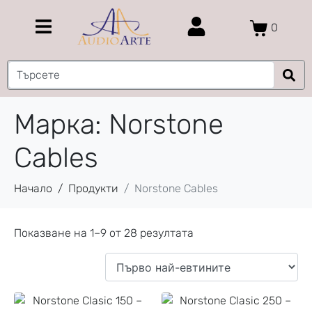
0
Марка:
Norstone
Cables
Начало
Продукти
Norstone Cables
Показване на 1–9 от 28 резултата