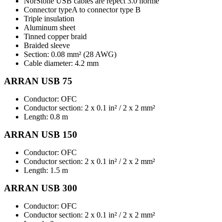
NorStone USB cables are repect 3.0 norme
Connector typeA to connector type B
Triple insulation
Aluminum sheet
Tinned copper braid
Braided sleeve
Section: 0.08 mm² (28 AWG)
Cable diameter: 4.2 mm
ARRAN USB 75
Conductor: OFC
Conductor section: 2 x 0.1 in² / 2 x 2 mm²
Length: 0.8 m
ARRAN USB 150
Conductor: OFC
Conductor section: 2 x 0.1 in² / 2 x 2 mm²
Length: 1.5 m
ARRAN USB 300
Conductor: OFC
Conductor section: 2 x 0.1 in² / 2 x 2 mm²