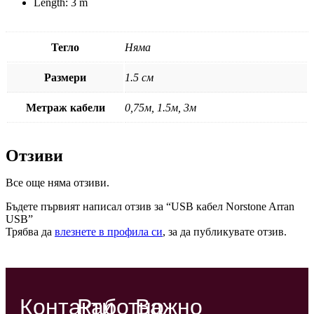
Length: 3 m
Тегло
Няма
Размери
1.5 см
Метраж кабели
0,75м, 1.5м, 3м
Отзиви
Все още няма отзиви.
Бъдете първият написал отзив за “USB кабел Norstone Arran
USB”
Трябва да
влезнете в профила си
, за да публикувате отзив.
Контакти
Работно
Важно