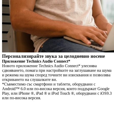
Персонализирайте звука за целодневно носене
Приложение Technics Audio Connect*
Новото приложение Technics Audio Connect* улеснява
сдвояването, помага при настройките на заглушаване на шума
и режима на шума според точните ви изисквания и позволява
откриването на слушалките ви.
*Съвместимо със смартфони и таблети, оборудвани с
Android™ 6.0 или по-висока версия, които поддържат Google
Play, или iPhone ®, iPad ® и iPod Touch ®, оборудвани с iOS9.3
или по-висока версия.