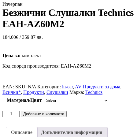
Изчерпан
Безжични Слушалки Technics
EAH-AZ60M2
184.00
€
/ 359.87 лв.
Цена за:
комплект
Код според производителя: EAH-AZ60M2
EAN:
SKU:
N/A
Категории:
in-ear
,
AV Продукти за дома
,
Всички*
,
Продукти
,
Слушалки
Марка:
Technics
Материал/Цвят
Добавяне в количката
Описание
Допълнителна информация