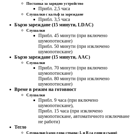
Поставка за зарядно устройство
Прибл. 2,5 часа
Слушалки с калъф за зареждане
Прибл. 3,5 часа
Бързо зареждане (15 минути, LDAC)
Слушалки
Прибл. 45 минути (при включено
шумопотискане)
Прибл. 50 минути (при изключено
шумопотискане)
Бързо зареждане (15 минути, AAC)
Слушалки
Прибл. 70 минути (при включено
шумопотискане)
Прибл. 80 минути (при изключено
шумопотискане)
Време в режим на готовност
Слушалки
Прибл. 9 часа (при включено
шумопотискане),
Прибл. 15 часа (при изключено
шумопотискане, автоматичното изключване
не работи)
Тегло
Слушалки (само една страна: L и R са едни и същи)