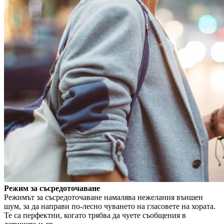
Режим за съсредоточаване
Режимът за съсредоточаване намалява нежелания външен
шум, за да направи по-лесно чуването на гласовете на хората.
Те са перфектни, когато трябва да чуете съобщения в