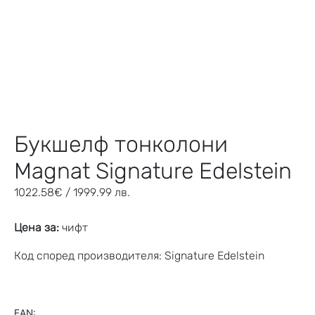
Букшелф тонколони
Magnat Signature Edelstein
1022.58
€
/ 1999.99 лв.
Цена за:
чифт
Код според производителя: Signature Edelstein
EAN: