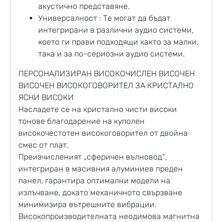
акустично представяне.
Универсалност
: Те могат да бъдат
интегрирани в различни аудио системи,
което ги прави подходящи както за малки,
така и за по-сериозни аудио системи.
ПЕРСОНАЛИЗИРАН ВИСОКОЧИСЛЕН ВИСОЧЕН
ВИСОЧЕН ВИСОКОГОВОРИТЕЛ ЗА КРИСТАЛНО
ЯСНИ ВИСОКИ
Насладете се на кристално чисти високи
тонове благодарение на куполен
високочестотен високоговорител от двойна
смес от плат.
Преизчисленият „сферичен вълновод“,
интегриран в масивния алуминиев преден
панел, гарантира оптимални модели на
излъчване, докато механичното свързване
минимизира вътрешните вибрации.
Високопроизводителната неодимова магнитна