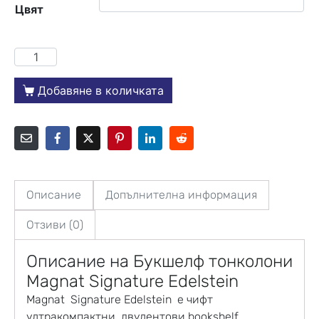
Цвят
Добавяне в количката
Описание
Допълнителна информация
Отзиви (0)
Описание на
Букшелф тонколони
Magnat Signature Edelstein
Magnat
Signature Edelstein
е чифт
ултракомпактни, двулентови bookshelf