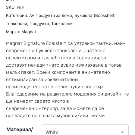
SKU:
N/A
Категории:
AV Продукти за дома
,
Букшелф (Bookshelf)
тонколони
,
Продукти
,
Тонколони
Марка:
Magnat
Magnat Signature Edelstein са
ултракомпактни, най-
съвременни букшелф тонколони , щателно
проектирани и разработени в Германия, за
доставят ненадминато аудио изживяване в такъв
малък пакет. Всеки компонент е внимателно
оптимизиран за изключителни
производителност в целия аудио спектър.
Благодарение на решително модерния си дизайн, те
ще намерят своето място в
съвременен интериор, за да можете да се
насладите на вашата музика и/или филми
Материал/