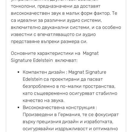
тонколони, предназначени да доставят
висококачествен звук в малък форм фактор. Те
са идеални за различни аудио системи,
включително двуканални системи, и са особено
известни с впечатляващото си аудио
представяне въпреки размера си.
Основните характеристики на Magnat
Signature Edelstein
включват:
Компактен дизайн
: Magnat Signature
Edelstein са проектирани да пасват
безпроблемно в по-малки пространства,
като същевременно осигуряват стабилно
качество на звука.
Висококачествена конструкция
:
Произведени в Германия, те се фокусират
върху прецизния дизайн и изработката,
осигурявайки издръжливост и оптимално